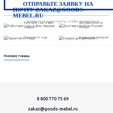
ОТПРАВЬТЕ ЗАЯВКУ НА
ПОЧТУ ZAKAZ@GOODS-
MEBEL.RU
Нажмите на адрес почты, чтобы скопировать
Работаем с юр. и физ.
Доставка всей по
лицами
России!
Гарантия от года
Скидки для дилеров!
Похожие товары
8 800 770 75 69
zakaz@goods-mebel.ru