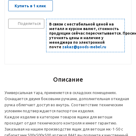
Купить в 1 клик
Поделиться
В связи с нестабильной ценой на
металл и курсом валют, стоимость
продукции сейчас пересчитывается. Проси
уточнять цены и наличие
у
менеджера по электронной
почте
zakaz@goods-mebel.ru
Описание
Универсальная тара, применяется в складских помещениях.
Оснащается двумя боковыми ручками, дополнительная откидная
ручка облегчает доступ во внутрь. Соответствие техническим
условиям подтверждается паспортом изделия.
Каждое изделие в категории товаров ящики для ветоши
проходит отдел технического контроля и имеет гарантию.
Заказывая на нашем производстве ящик для ветоши мк-1-50 с
габаритами 500х500х500 артикул 8441 вы получите качественный