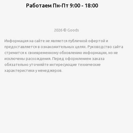
Работаем Пн-Пт 9:00 - 18:00
2026 © Goods
Информация на сайте не является публичной офертой и
предоставляется в ознакомительных целях. Руководство сайта
стремится к своевременному обновлению информации, но не
исключены расхождения. Перед оформлением заказа
обязательно уточняйте интересующие технические
характеристики у менеджеров.