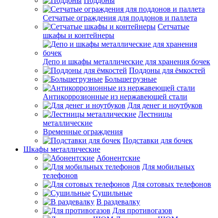
Поддоны
Сетчатые ограждения для поддонов и паллета
Сетчатые
шкафы и контейнеры
Депо и шкафы металлические для хранения бочек
Поддоны для ёмкостей
Большегрузные
Антикоррозионные из нержавеющей стали
Для денег и ноутбуков
Лестницы
металлические
Временные ограждения
Подставки для бочек
Шкафы металлические
Абонентские
Для мобильных
телефонов
Для сотовых телефонов
Сушильные
В раздевалку
Для противогазов