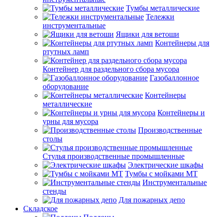
Тумбы металлические
Тележки
инструментальные
Ящики для ветоши
Контейнеры для
ртутных ламп
Контейнер для раздельного сбора мусора
Газобаллонное
оборудование
Контейнеры
металлические
Контейнеры и
урны для мусора
Производственные
столы
Стулья производственные промышленные
Электрические шкафы
Тумбы с мойками МТ
Инструментальные
стенды
Для пожарных депо
Складское