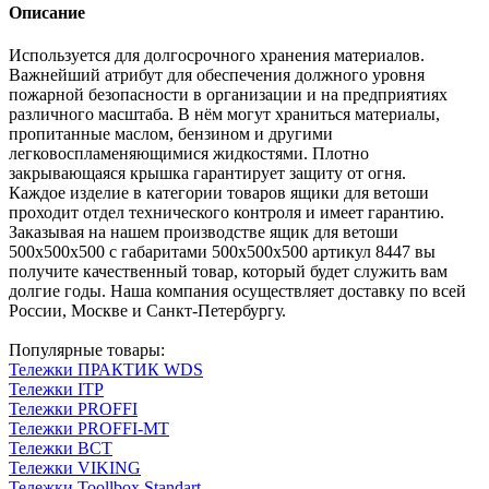
Описание
Используется для долгосрочного хранения материалов.
Важнейший атрибут для обеспечения должного уровня
пожарной безопасности в организации и на предприятиях
различного масштаба. В нём могут храниться материалы,
пропитанные маслом, бензином и другими
легковоспламеняющимися жидкостями. Плотно
закрывающаяся крышка гарантирует защиту от огня.
Каждое изделие в категории товаров ящики для ветоши
проходит отдел технического контроля и имеет гарантию.
Заказывая на нашем производстве ящик для ветоши
500х500х500 с габаритами 500х500х500 артикул 8447 вы
получите качественный товар, который будет служить вам
долгие годы. Наша компания осуществляет доставку по всей
России, Москве и Санкт-Петербургу.
Популярные товары:
Тележки ПРАКТИК WDS
Тележки ITP
Тележки PROFFI
Тележки PROFFI-MT
Тележки ВСТ
Тележки VIKING
Тележки Toollbox Standart