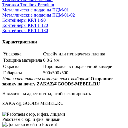
Тележки Toollbox Premium
Металлические поддоны ПДМ-01
Металлические поддоны ПДМ-01-02
Контейнеры КРЛ 1-90
Контейнеры КРЛ 1-120
Контейнеры КРЛ 1-180
Характеристики
Упаковка
Стрейч или пупырчатая пленка
Толщина материала
0.8-2 мм
Окраска
Порошковая в покрасочной камере
Габариты
500х500х500
Наши специалисты помогут вам с выбором!
Отправьте
заявку на почту ZAKAZ@GOODS-MEBEL.RU
Нажмите на адрес почты, чтобы скопировать
ZAKAZ@GOODS-MEBEL.RU
Работаем с юр. и физ. лицами