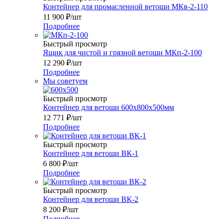
Контейнер для промасленной ветоши МКв-2-110
11 900
₽
/шт
Подробнее
Быстрый просмотр
Ящик для чистой и грязной ветоши МКп-2-100
12 290
₽
/шт
Подробнее
Мы советуем
Быстрый просмотр
Контейнер для ветоши 600х800х500мм
12 771
₽
/шт
Подробнее
Быстрый просмотр
Контейнер для ветоши ВК-1
6 800
₽
/шт
Подробнее
Быстрый просмотр
Контейнер для ветоши ВК-2
8 200
₽
/шт
Подробнее