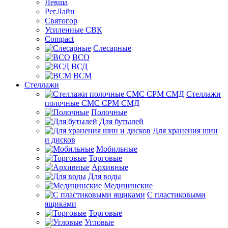
Левша
РегЛайн
Святогор
Усиленные СВК
Compact
Слесарные
ВСО
ВСД
ВСМ
Стеллажи
Стеллажи
полочные СМС СРМ СМД
Полочные
Для бутылей
Для хранения шин
и дисков
Мобильные
Торговые
Архивные
Для воды
Медицинские
С пластиковыми
ящиками
Торговые
Угловые