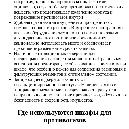
покрытия, такие как порошковая покраска или
оцинковка, создают барьер против влаги и химических
веществ, что предотвращает ржавление корпуса и
повреждение противогазов внутри.
Удобная организация внутреннего пространства с
помощью полок и крючков - Внутреннее пространство
шкафов оборудовано съемными полками и крючками
для подвешивания противогазов, что помогает
рационально использовать место и обеспечивает
правильное размещение средств защиты.
Наличие вентиляционных отверстий для
предотвращения накопления конденсата - Правильная
вентиляция предотвращает образование сырости внутри
шкафа, что особенно важно для сохранения резиновых и
фильтрующих элементов в оптимальном состоянии.
Запирающиеся двери для защиты от
несанкционированного доступа - Наличие замков и
запирающих механизмов предотвращает кражу или
неправильное использование противогазов, обеспечивая
безопасность и сохранность имущества.
Где используются шкафы для
противогазов