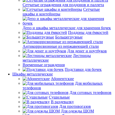
Сетчатые ограждения для поддонов и паллета
Сетчатые
шкафы и контейнеры
Депо и шкафы металлические для хранения бочек
Поддоны для ёмкостей
Большегрузные
Антикоррозионные из нержавеющей стали
Для денег и ноутбуков
Лестницы
металлические
Временные ограждения
Подставки для бочек
Шкафы металлические
Абонентские
Для мобильных
телефонов
Для сотовых телефонов
Сушильные
В раздевалку
Для противогазов
Для одежды ШОМ