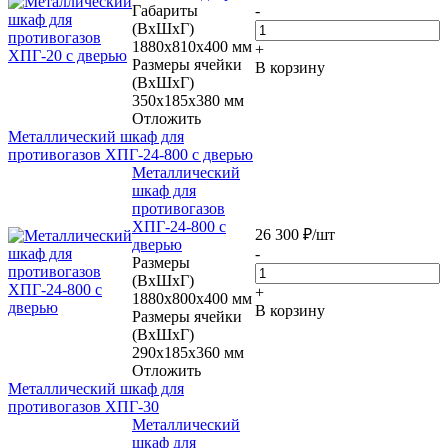
Габариты
-
(ВхШхГ)
1880x810x400 мм
+
Размеры ячейки
В корзину
(ВхШхГ)
350x185x380 мм
Отложить
Металлический шкаф для
противогазов ХПГ-24-800 с дверью
Металлический
шкаф для
противогазов
ХПГ-24-800 с
26 300
₽
/шт
дверью
-
Размеры
(ВхШхГ)
+
1880x800x400 мм
В корзину
Размеры ячейки
(ВхШхГ)
290х185х360 мм
Отложить
Металлический шкаф для
противогазов ХПГ-30
Металлический
шкаф для