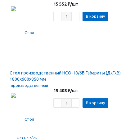
15 552
₽
/шт
В корзину
Стол производственный HCO-18/6Б Габариты (ДхГхВ)
1800х600х850 мм
15 408
₽
/шт
В корзину