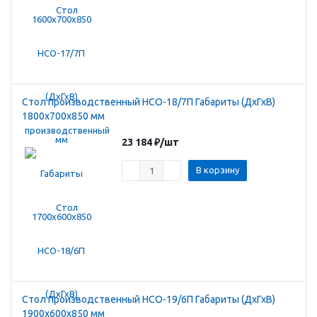
Стол производственный HCO-18/7П Габариты (ДхГхВ)
1800х700х850 мм
23 184
₽
/шт
В корзину
Стол производственный HCO-19/6П Габариты (ДхГхВ)
1900х600х850 мм