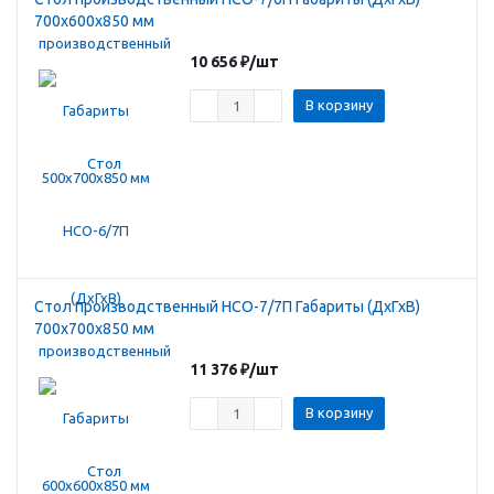
700х600х850 мм
10 656
₽
/шт
В корзину
Стол производственный HCO-7/7П Габариты (ДхГхВ)
700х700х850 мм
11 376
₽
/шт
В корзину