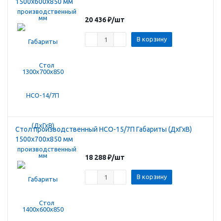
1500х600х850 мм
20 436
₽
/шт
В корзину
Стол производственный HCO-15/7П Габариты (ДхГхВ)
1500х700х850 мм
18 288
₽
/шт
В корзину