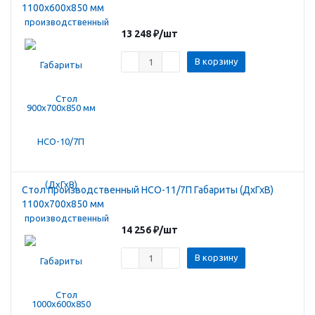
1100х600х850 мм
13 248
₽
/шт
В корзину
Стол производственный HCO-11/7П Габариты (ДхГхВ)
1100х700х850 мм
14 256
₽
/шт
В корзину