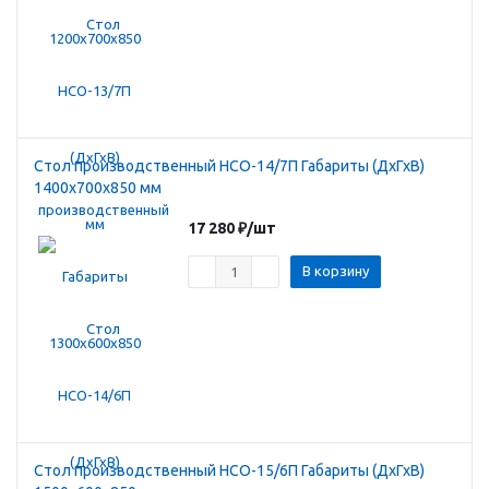
Стол производственный HCO-14/7П Габариты (ДхГхВ)
1400х700х850 мм
17 280
₽
/шт
В корзину
Стол производственный HCO-15/6П Габариты (ДхГхВ)