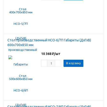
Стол производственный HCO-6/7П Габариты (ДхГхВ)
600х700х850 мм
10 368
₽
/шт
В корзину
Стол производственный HCO-7/6П Габариты (ДхГхВ)