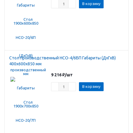
В корзину
Стол производственный HCO-4/6БП Габариты (ДхГхВ)
400х600х850 мм
9 216
₽
/шт
В корзину