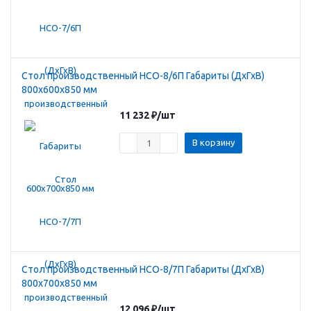
Стол производственный HCO-8/6П Габариты (ДхГхВ)
800х600х850 мм
11 232
₽
/шт
В корзину
Стол производственный HCO-8/7П Габариты (ДхГхВ)
800х700х850 мм
12 096
₽
/шт