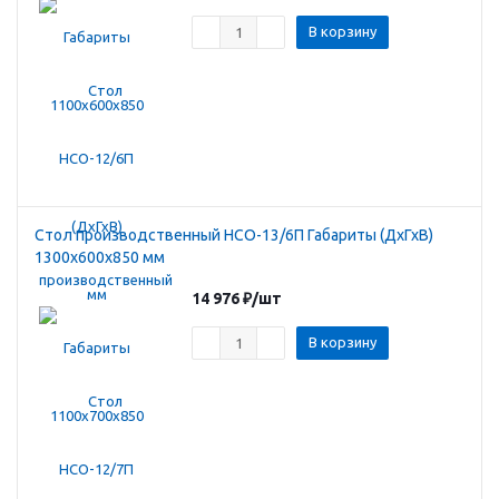
В корзину
Стол производственный HCO-13/6П Габариты (ДхГхВ)
1300х600х850 мм
14 976
₽
/шт
В корзину