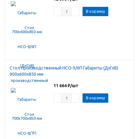
В корзину
Стол производственный HCO-9/6П Габариты (ДхГхВ)
900х600х850 мм
11 664
₽
/шт
В корзину