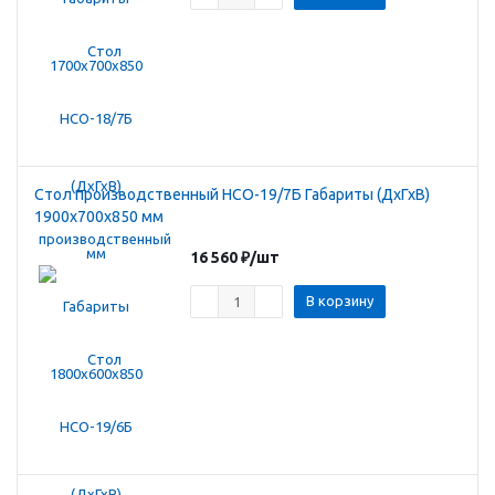
Стол производственный HCO-19/7Б Габариты (ДхГхВ)
1900х700х850 мм
16 560
₽
/шт
В корзину