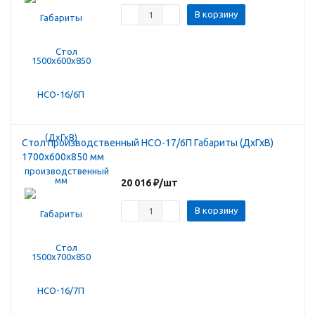
В корзину
Стол производственный HCO-17/6П Габариты (ДхГхВ)
1700х600х850 мм
20 016
₽
/шт
В корзину