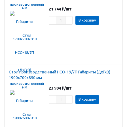
21 744
₽
/шт
В корзину
Стол производственный HCO-19/7П Габариты (ДхГхВ)
1900х700х850 мм
23 904
₽
/шт
В корзину