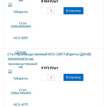
8 064
₽
/шт
В корзину
Стол производственный HCO-5/6П Габариты (ДхГхВ)
500х600х850 мм
9 072
₽
/шт
В корзину