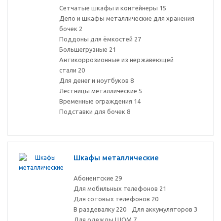
Сетчатые шкафы и контейнеры
15
Депо и шкафы металлические для хранения
бочек
2
Поддоны для ёмкостей
27
Большегрузные
21
Антикоррозионные из нержавеющей
стали
20
Для денег и ноутбуков
8
Лестницы металлические
5
Временные ограждения
14
Подставки для бочек
8
Шкафы металлические
Абонентские
29
Для мобильных телефонов
21
Для сотовых телефонов
20
В раздевалку
220
Для аккумуляторов
3
Для одежды ШОМ
7