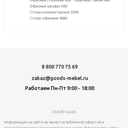
Офисные стеллажи
600
Офисные тумбы
480
Офисные шкафы
560
Столы компьютерные
5040
Столы офисные
4680
8 800 770 75 69
zakaz@goods-mebel.ru
Работаем Пн-Пт 9:00 - 18:00
2026 © Goods
Информация на сайте не является публичной офертой и
предоставляется в ознакомительных целях. Руководство сайта