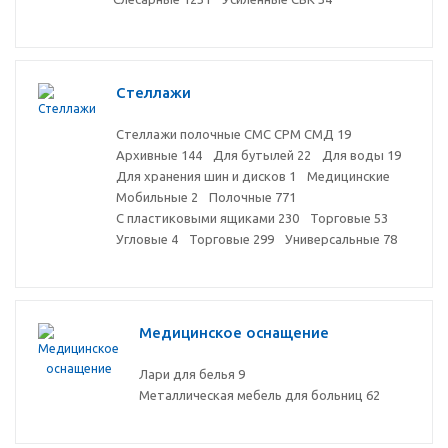
Стеллажи
Стеллажи полочные СМС СРМ СМД
19
Архивные
144
Для бутылей
22
Для воды
19
Для хранения шин и дисков
1
Медицинские
Мобильные
2
Полочные
771
С пластиковыми ящиками
230
Торговые
53
Угловые
4
Торговые
299
Универсальные
78
Медицинское оснащение
Лари для белья
9
Металлическая мебель для больниц
62