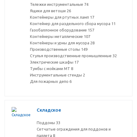
Тележки инструментальные
74
Ящики для ветоши
26
Контейнеры для ртутных ламп
17
Контейнер для раздельного сбора мусора
11
Газобаллонное оборудование
157
Контейнеры металлические
107
Контейнеры и урны для мусора
28
Производственные столы
149
Стулья производственные промышленные
32
Электрические шкафы
17
Тумбы с мойками МТ
8
Инструментальные стенды
2
Для пожарных депо
6
Складское
Поддоны
33
Сетчатые ограждения для поддонов и
паллета
8