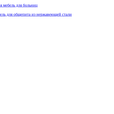
я мебель для больниц
ель для общепита из нержавеющей стали