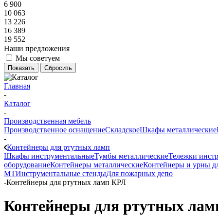
6 900
10 063
13 226
16 389
19 552
Наши предложения
Мы советуем
Показать
Сбросить
Главная
-
Каталог
-
Производственная мебель
Производственное оснащение
Складское
Шкафы металлические
-
Контейнеры для ртутных ламп
Шкафы инструментальные
Тумбы металлические
Тележки инст
оборудование
Контейнеры металлические
Контейнеры и урны д
МТ
Инструментальные стенды
Для пожарных депо
-
Контейнеры для ртутных ламп КРЛ
Контейнеры для ртутных лам