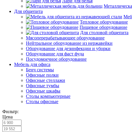
Лари для белья
Металлическа
Для общепита
Меб
Тепловое оборудование
Пищевое оборудование
Для столовой общепита
Мясоперерабатывающее оборудование
Нейтральное оборудование из нержавейки
Оборудование для дезинфекции и уборки
Оборудование для фаст фуда
Посудомоечное оборудование
Мебель для офиса
Бенч системы
Офисные полки
Офисные стеллажи
Офисные тумбы
Офисные шкафы
Столы компьютерные
Столы офисные
Фильтр:
Цена