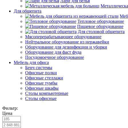
Лари для белья
Металлическа
Для общепита
Меб
Тепловое оборудование
Пищевое оборудование
Для столовой общепита
Мясоперерабатывающее оборудование
Нейтральное оборудование из нержавейки
Оборудование для дезинфекции и уборки
Оборудование для фаст фуда
Посудомоечное оборудование
Мебель для офиса
Бенч системы
Офисные полки
Офисные стеллажи
Офисные тумбы
Офисные шкафы
Столы компьютерные
Столы офисные
Фильтр:
Цена