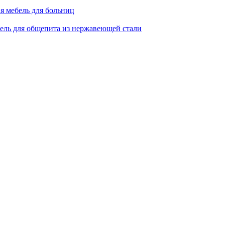
я мебель для больниц
ель для общепита из нержавеющей стали