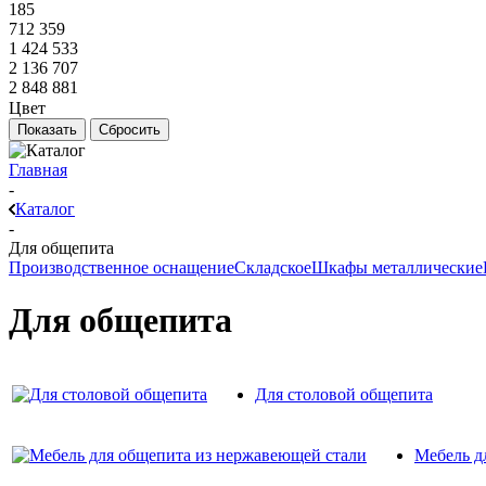
185
712 359
1 424 533
2 136 707
2 848 881
Цвет
Показать
Сбросить
Главная
-
Каталог
-
Для общепита
Производственное оснащение
Складское
Шкафы металлические
Для общепита
Для столовой общепита
Мебель д