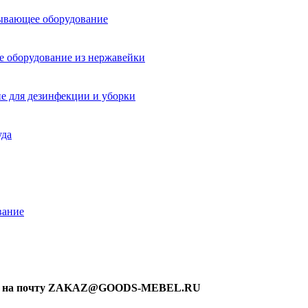
ывающее оборудование
е оборудование из нержавейки
е для дезинфекции и уборки
уда
вание
ку на почту ZAKAZ@GOODS-MEBEL.RU