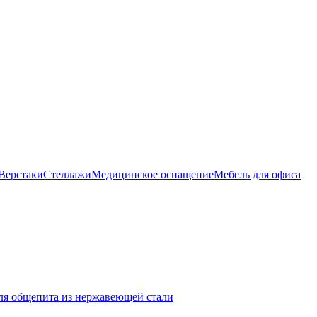
Верстаки
Стеллажи
Медицинское оснащение
Мебель для офиса
ля общепита из нержавеющей стали