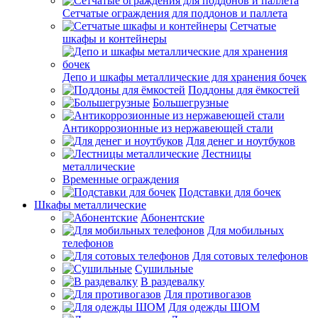
Сетчатые ограждения для поддонов и паллета
Сетчатые
шкафы и контейнеры
Депо и шкафы металлические для хранения бочек
Поддоны для ёмкостей
Большегрузные
Антикоррозионные из нержавеющей стали
Для денег и ноутбуков
Лестницы
металлические
Временные ограждения
Подставки для бочек
Шкафы металлические
Абонентские
Для мобильных
телефонов
Для сотовых телефонов
Сушильные
В раздевалку
Для противогазов
Для одежды ШОМ