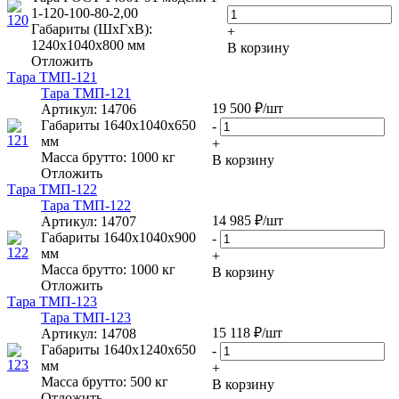
1-120-100-80-2,00
Габариты (ШxГxВ):
+
1240х1040х800 мм
В корзину
Отложить
Тара ТМП-121
Тара ТМП-121
19 500
₽
/шт
Артикул
: 14706
Габариты 1640х1040х650
-
мм
+
Масса брутто: 1000 кг
В корзину
Отложить
Тара ТМП-122
Тара ТМП-122
14 985
₽
/шт
Артикул
: 14707
Габариты 1640х1040х900
-
мм
+
Масса брутто: 1000 кг
В корзину
Отложить
Тара ТМП-123
Тара ТМП-123
15 118
₽
/шт
Артикул
: 14708
Габариты 1640х1240х650
-
мм
+
Масса брутто: 500 кг
В корзину
Отложить