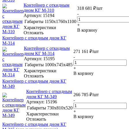
Контейнер с откидным
318 681
₽
/шт
дном КГ М-310
-
Артикул
: 15194
Габариты
1150х1760х1100
+
Характеристики
В корзину
Отложить
Контейнер с откидным дном КГ
М-314
Контейнер с откидным
271 161
₽
/шт
дном КГ М-314
-
Артикул
: 15195
Габариты
1000х745х485
+
Характеристики
В корзину
Отложить
Контейнер с откидным дном КГ
М-349
Контейнер с откидным
266 785
₽
/шт
дном КГ М-349
-
Артикул
: 15196
Габариты
730х810х520
+
Характеристики
В корзину
Отложить
Контейнер с откидным дном КГ