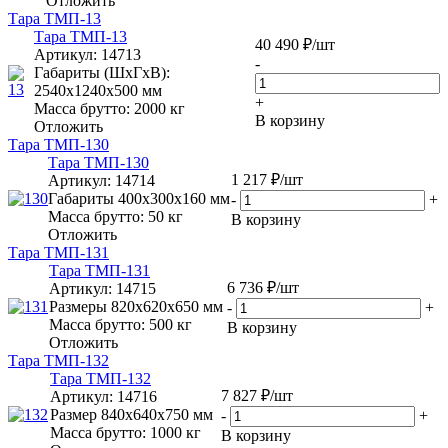
Отложить
Тара ТМП-13
Тара ТМП-13
40 490
₽
/шт
Артикул
: 14713
-
Габариты (ШxГxВ):
2540х1240х500 мм
+
Масса брутто: 2000 кг
В корзину
Отложить
Тара ТМП-130
Тара ТМП-130
1 217
₽
/шт
Артикул
: 14714
Габариты 400х300х160 мм
-
+
Масса брутто: 50 кг
В корзину
Отложить
Тара ТМП-131
Тара ТМП-131
6 736
₽
/шт
Артикул
: 14715
Размеры 820х620х650 мм
-
+
Масса брутто: 500 кг
В корзину
Отложить
Тара ТМП-132
Тара ТМП-132
7 827
₽
/шт
Артикул
: 14716
Размер 840х640х750 мм
-
+
Масса брутто: 1000 кг
В корзину