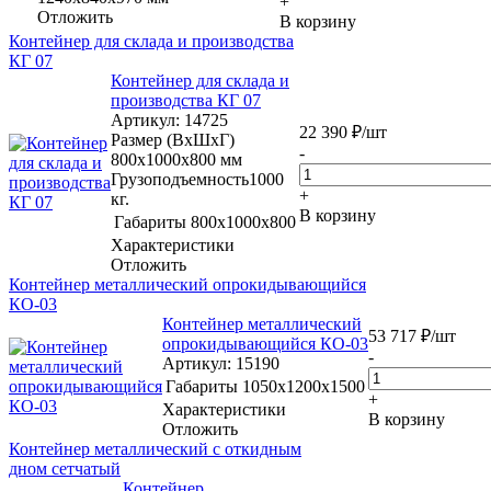
+
Отложить
В корзину
Контейнер для склада и производства
КГ 07
Контейнер для склада и
производства КГ 07
Артикул
: 14725
22 390
₽
/шт
Размер (ВхШхГ)
-
800х1000х800 мм
Грузоподъемность1000
+
кг.
В корзину
Габариты
800x1000x800
Характеристики
Отложить
Контейнер металлический опрокидывающийся
КО-03
Контейнер металлический
53 717
₽
/шт
опрокидывающийся КО-03
-
Артикул
: 15190
Габариты
1050х1200х1500
+
Характеристики
В корзину
Отложить
Контейнер металлический с откидным
дном сетчатый
Контейнер