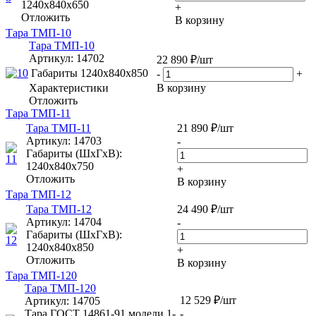
1240х840х650
+
Отложить
В корзину
Тара ТМП-10
Тара ТМП-10
Артикул
: 14702
22 890
₽
/шт
Габариты
1240х840х850
-
+
Характеристики
В корзину
Отложить
Тара ТМП-11
Тара ТМП-11
21 890
₽
/шт
Артикул
: 14703
-
Габариты (ШxГxВ):
1240х840х750
+
Отложить
В корзину
Тара ТМП-12
Тара ТМП-12
24 490
₽
/шт
Артикул
: 14704
-
Габариты (ШxГxВ):
1240х840х850
+
Отложить
В корзину
Тара ТМП-120
Тара ТМП-120
12 529
₽
/шт
Артикул
: 14705
Тара ГОСТ 14861-91 модели 1-
-