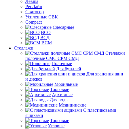
Левша
РегЛайн
Святогор
Усиленные СВК
Compact
Слесарные
ВСО
ВСД
ВСМ
Стеллажи
Стеллажи
полочные СМС СРМ СМД
Полочные
Для бутылей
Для хранения шин
и дисков
Мобильные
Торговые
Архивные
Для воды
Медицинские
С пластиковыми
ящиками
Торговые
Угловые