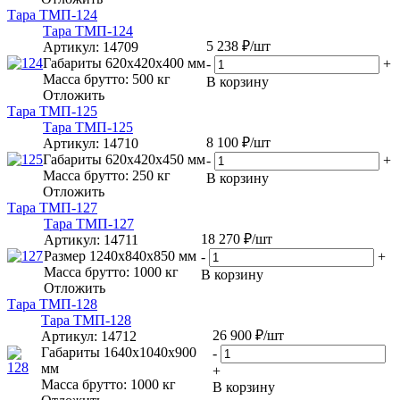
Тара ТМП-124
Тара ТМП-124
5 238
₽
/шт
Артикул
: 14709
Габариты 620х420х400 мм
-
+
Масса брутто: 500 кг
В корзину
Отложить
Тара ТМП-125
Тара ТМП-125
8 100
₽
/шт
Артикул
: 14710
Габариты 620х420х450 мм
-
+
Масса брутто: 250 кг
В корзину
Отложить
Тара ТМП-127
Тара ТМП-127
18 270
₽
/шт
Артикул
: 14711
Размер 1240х840х850 мм
-
+
Масса брутто: 1000 кг
В корзину
Отложить
Тара ТМП-128
Тара ТМП-128
26 900
₽
/шт
Артикул
: 14712
Габариты 1640х1040х900
-
мм
+
Масса брутто: 1000 кг
В корзину