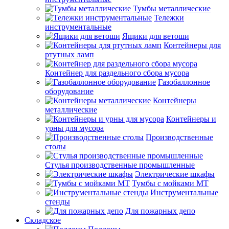
Тумбы металлические
Тележки
инструментальные
Ящики для ветоши
Контейнеры для
ртутных ламп
Контейнер для раздельного сбора мусора
Газобаллонное
оборудование
Контейнеры
металлические
Контейнеры и
урны для мусора
Производственные
столы
Стулья производственные промышленные
Электрические шкафы
Тумбы с мойками МТ
Инструментальные
стенды
Для пожарных депо
Складское