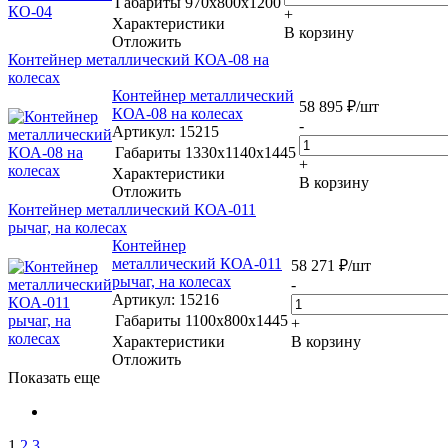
Габариты
970x800x1200
+
Характеристики
В корзину
Отложить
Контейнер металлический КОА-08 на
колесах
Контейнер металлический
58 895
₽
/шт
КОА-08 на колесах
-
Артикул
: 15215
Габариты
1330x1140x1445
+
Характеристики
В корзину
Отложить
Контейнер металлический КОА-011
рычаг, на колесах
Контейнер
металлический КОА-011
58 271
₽
/шт
рычаг, на колесах
-
Артикул
: 15216
Габариты
1100x800x1445
+
Характеристики
В корзину
Отложить
Показать еще
1
2
3