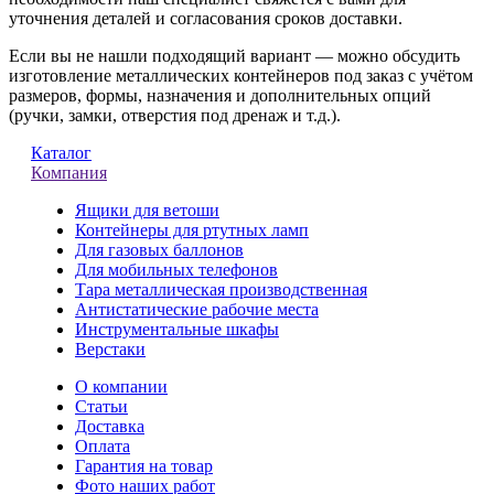
уточнения деталей и согласования сроков доставки.
Если вы не нашли подходящий вариант — можно обсудить
изготовление металлических контейнеров под заказ с учётом
размеров, формы, назначения и дополнительных опций
(ручки, замки, отверстия под дренаж и т.д.).
Каталог
Компания
Ящики для ветоши
Контейнеры для ртутных ламп
Для газовых баллонов
Для мобильных телефонов
Тара металлическая производственная
Антистатические рабочие места
Инструментальные шкафы
Верстаки
О компании
Статьи
Доставка
Оплата
Гарантия на товар
Фото наших работ