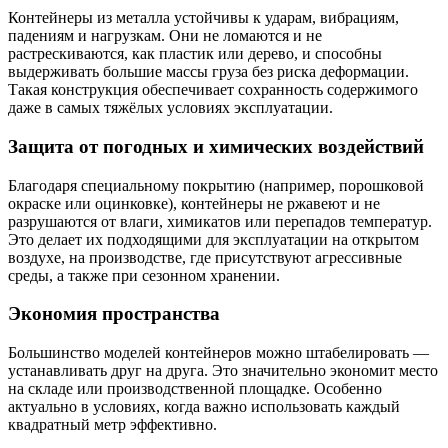
Контейнеры из металла устойчивы к ударам, вибрациям,
падениям и нагрузкам. Они не ломаются и не
растрескиваются, как пластик или дерево, и способны
выдерживать большие массы груза без риска деформации.
Такая конструкция обеспечивает сохранность содержимого
даже в самых тяжёлых условиях эксплуатации.
Защита от погодных и химических воздействий
Благодаря специальному покрытию (например, порошковой
окраске или оцинковке), контейнеры не ржавеют и не
разрушаются от влаги, химикатов или перепадов температур.
Это делает их подходящими для эксплуатации на открытом
воздухе, на производстве, где присутствуют агрессивные
среды, а также при сезонном хранении.
Экономия пространства
Большинство моделей контейнеров можно штабелировать —
устанавливать друг на друга. Это значительно экономит место
на складе или производственной площадке. Особенно
актуально в условиях, когда важно использовать каждый
квадратный метр эффективно.