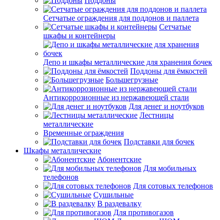
Поддоны
Сетчатые ограждения для поддонов и паллета
Сетчатые
шкафы и контейнеры
Депо и шкафы металлические для хранения бочек
Поддоны для ёмкостей
Большегрузные
Антикоррозионные из нержавеющей стали
Для денег и ноутбуков
Лестницы
металлические
Временные ограждения
Подставки для бочек
Шкафы металлические
Абонентские
Для мобильных
телефонов
Для сотовых телефонов
Сушильные
В раздевалку
Для противогазов