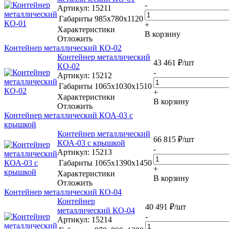
-
Артикул
: 15211
Габариты
985x780x1120
+
Характеристики
В корзину
Отложить
Контейнер металлический КО-02
Контейнер металлический
43 461
₽
/шт
КО-02
-
Артикул
: 15212
Габариты
1065x1030x1510
+
Характеристики
В корзину
Отложить
Контейнер металлический КОА-03 с
крышкой
Контейнер металлический
66 815
₽
/шт
КОА-03 с крышкой
-
Артикул
: 15213
Габариты
1065х1390х1450
+
Характеристики
В корзину
Отложить
Контейнер металлический КО-04
Контейнер
40 491
₽
/шт
металлический КО-04
-
Артикул
: 15214