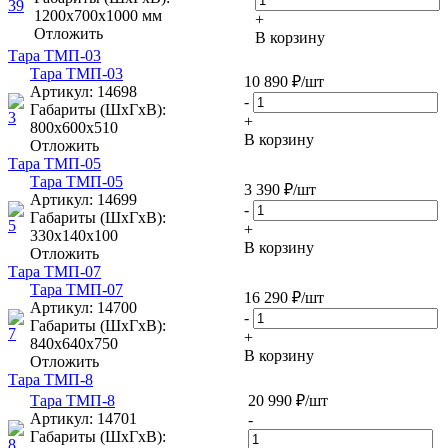
1200х700х1000 мм
+
Отложить
В корзину
Тара ТМП-03
Тара ТМП-03
10 890
₽
/шт
Артикул
: 14698
-
Габариты (ШxГxВ):
+
800х600х510
В корзину
Отложить
Тара ТМП-05
Тара ТМП-05
3 390
₽
/шт
Артикул
: 14699
-
Габариты (ШxГxВ):
+
330х140х100
В корзину
Отложить
Тара ТМП-07
Тара ТМП-07
16 290
₽
/шт
Артикул
: 14700
-
Габариты (ШxГxВ):
+
840х640х750
В корзину
Отложить
Тара ТМП-8
Тара ТМП-8
20 990
₽
/шт
Артикул
: 14701
-
Габариты (ШxГxВ):