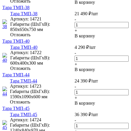
Отложить
В корзину
Тара ТМП-38
Тара ТМП-38
21 490
₽
/шт
Артикул
: 14721
-
Габариты (ШxГxВ):
850х650х750 мм
+
Отложить
В корзину
Тара ТМП-40
Тара ТМП-40
4 290
₽
/шт
Артикул
: 14722
-
Габариты (ШxГxВ):
600х400х300 мм
+
Отложить
В корзину
Тара ТМП-44
Тара ТМП-44
24 390
₽
/шт
Артикул
: 14723
-
Габариты (ШxГxВ):
1590х1090х600 мм
+
Отложить
В корзину
Тара ТМП-45
Тара ТМП-45
36 390
₽
/шт
Артикул
: 14724
-
Габариты (ШxГxВ):
1240х840х970 мм