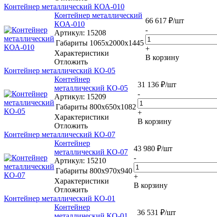
Контейнер металлический КОА-010
Контейнер металлический
66 617
₽
/шт
КОА-010
-
Артикул
: 15208
Габариты
1065x2000x1445
+
Характеристики
В корзину
Отложить
Контейнер металлический КО-05
Контейнер
31 136
₽
/шт
металлический КО-05
-
Артикул
: 15209
Габариты
800x650x1082
+
Характеристики
В корзину
Отложить
Контейнер металлический КО-07
Контейнер
43 980
₽
/шт
металлический КО-07
-
Артикул
: 15210
Габариты
800x970x940
+
Характеристики
В корзину
Отложить
Контейнер металлический КО-01
Контейнер
36 531
₽
/шт
металлический КО-01