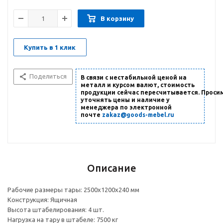
В корзину
Купить в 1 клик
Поделиться
В связи с нестабильной ценой на
металл и курсом валют, стоимость
продукции сейчас пересчитывается. Проси
уточнять цены и наличие
у
менеджера по электронной
почте
zakaz@goods-mebel.ru
Описание
Рабочие размеры тары: 2500х1200х240 мм
Конструкция: Ящичная
Высота штабелирования: 4 шт.
Нагрузка на тару в штабеле: 7500 кг