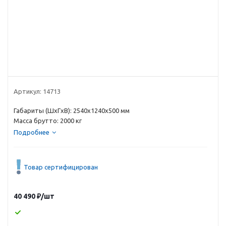
Артикул:
14713
Габариты (ШxГxВ): 2540х1240х500 мм
Масса брутто: 2000 кг
Подробнее
Товар сертифицирован
40 490
₽
/шт