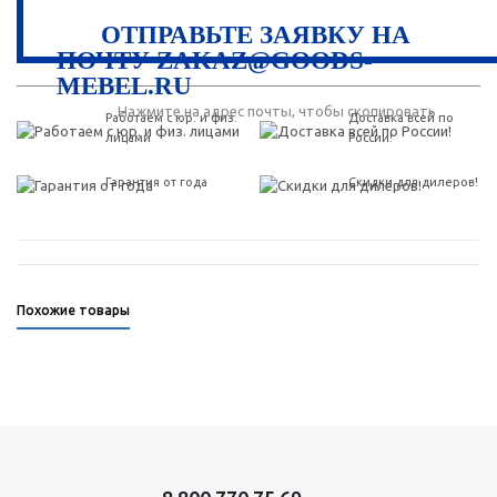
ОТПРАВЬТЕ ЗАЯВКУ НА
ПОЧТУ ZAKAZ@GOODS-
MEBEL.RU
Нажмите на адрес почты, чтобы скопировать
Работаем с юр. и физ.
Доставка всей по
лицами
России!
Гарантия от года
Скидки для дилеров!
Похожие товары