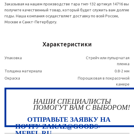
Заказывая на нашем производстве тара тмп-132 артикул 14716 вы
получите качественный товар, который будет служить вам долгие
годы. Наша компания осуществляет доставку по всей России,
Москве и Санкт-Петербургу.
Характеристики
Упаковка
Стрейч или пупырчатая
пленка
Толщина материала
0.8-2 мм
Окраска
Порошковая в покрасочной
камере
НАШИ СПЕЦИАЛИСТЫ
ПОМОГУТ ВАМ С ВЫБОРОМ!
ОТПРАВЬТЕ ЗАЯВКУ НА
ПОЧТУ ZAKAZ@GOODS-
MEBEL.RU