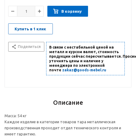
В корзину
Купить в 1 клик
Поделиться
В связи с нестабильной ценой на
металл и курсом валют, стоимость
продукции сейчас пересчитывается. Проси
уточнять цены и наличие
у
менеджера по электронной
почте
zakaz@goods-mebel.ru
Описание
Масса: 54 кг
Каждое изделие в категории товаров тара металлическая
производственная проходит отдел технического контроля и
имеет гарантию.