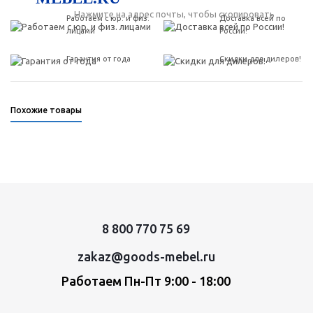
Нажмите на адрес почты, чтобы скопировать
Работаем с юр. и физ.
Доставка всей по
лицами
России!
Гарантия от года
Скидки для дилеров!
Похожие товары
8 800 770 75 69
zakaz@goods-mebel.ru
Работаем Пн-Пт 9:00 - 18:00