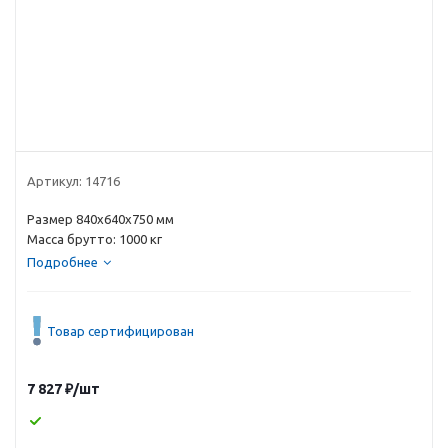
Артикул:
14716
Размер 840х640х750 мм
Масса брутто: 1000 кг
Подробнее
Товар сертифицирован
7 827
₽
/шт