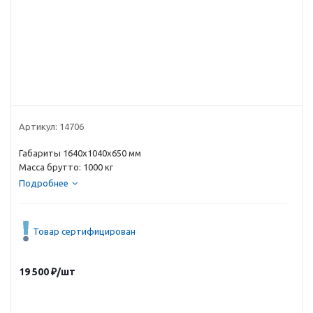
Артикул:
14706
Габариты 1640х1040х650 мм
Масса брутто: 1000 кг
Подробнее
Товар сертифицирован
19 500
₽
/шт