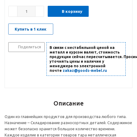
В корзину
Купить в 1 клик
Поделиться
В связи с нестабильной ценой на
металл и курсом валют, стоимость
продукции сейчас пересчитывается. Проси
уточнять цены и наличие
у
менеджера по электронной
почте
zakaz@goods-mebel.ru
Описание
Один из главнейших продуктов для производства любого типа.
Назначение – Складирование разносортных деталей. Содержимое
может безопасно хранится большое количество времени.
Каждое изделие в категории товаров тара металлическая