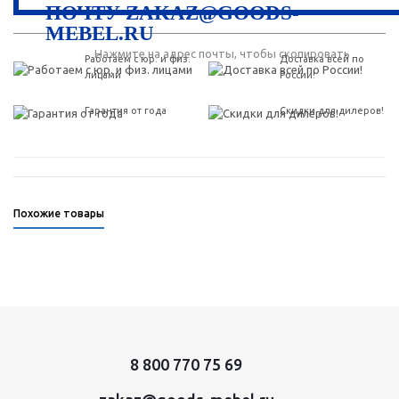
ПОЧТУ ZAKAZ@GOODS-
MEBEL.RU
Нажмите на адрес почты, чтобы скопировать
Работаем с юр. и физ.
Доставка всей по
лицами
России!
Гарантия от года
Скидки для дилеров!
Похожие товары
8 800 770 75 69