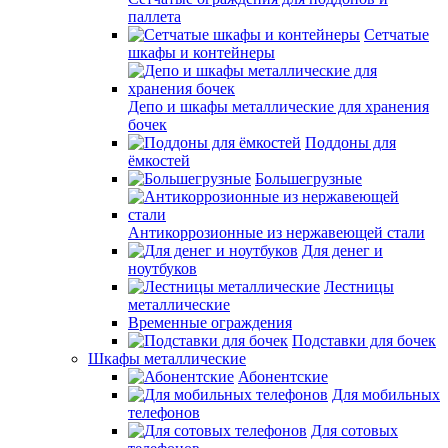
паллета
Сетчатые
шкафы и контейнеры
Депо и шкафы металлические для хранения
бочек
Поддоны для
ёмкостей
Большегрузные
Антикоррозионные из нержавеющей стали
Для денег и
ноутбуков
Лестницы
металлические
Временные ограждения
Подставки для бочек
Шкафы металлические
Абонентские
Для мобильных
телефонов
Для сотовых