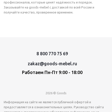
профессионалов, которые ценят надёжность и порядок.
Заказывайте на goods-mebel с доставкой по всей России и
получайте качество, проверенное временем.
8 800 770 75 69
zakaz@goods-mebel.ru
Работаем Пн-Пт 9:00 - 18:00
2026 © Goods
Информация на сайте не является публичной офертой и
предоставляется в ознакомительных целях. Руководство сайта