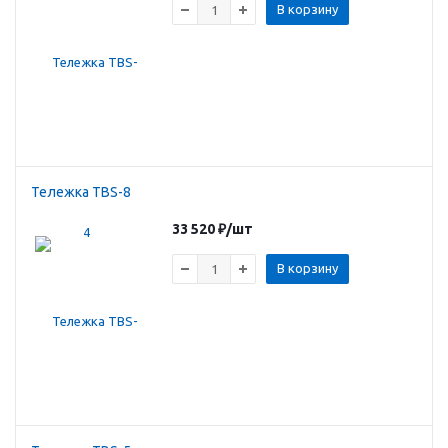
В корзину
Тележка TBS-8
33 520
₽
/шт
В корзину