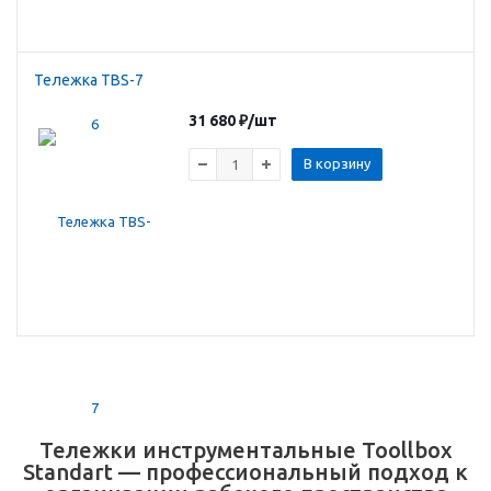
Тележка TBS-7
31 680
₽
/шт
В корзину
Тележки инструментальные Toollbox
Standart — профессиональный подход к