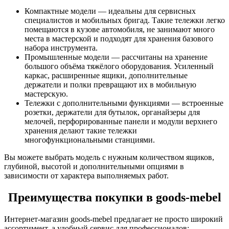
Компактные модели — идеальны для сервисных
специалистов и мобильных бригад. Такие тележки легко
помещаются в кузове автомобиля, не занимают много
места в мастерской и подходят для хранения базового
набора инструмента.
Промышленные модели — рассчитаны на хранение
большого объёма тяжёлого оборудования. Усиленный
каркас, расширенные ящики, дополнительные
держатели и полки превращают их в мобильную
мастерскую.
Тележки с дополнительными функциями — встроенные
розетки, держатели для бутылок, органайзеры для
мелочей, перфорированные панели и модули верхнего
хранения делают такие тележки
многофункциональными станциями.
Вы можете выбрать модель с нужным количеством ящиков,
глубиной, высотой и дополнительными опциями в
зависимости от характера выполняемых работ.
Преимущества покупки в goods-mebel
Интернет-магазин goods-mebel предлагает не просто широкий
ассортимент, а удобный сервис для профессионалов: