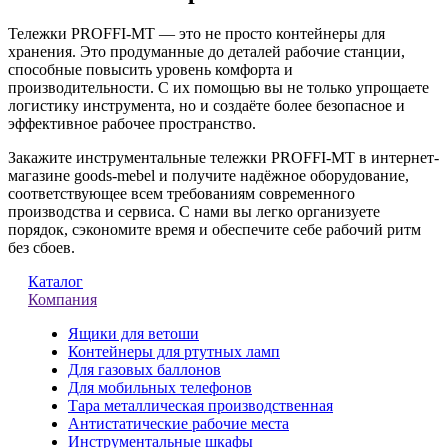
Тележки PROFFI-MT — это не просто контейнеры для
хранения. Это продуманные до деталей рабочие станции,
способные повысить уровень комфорта и
производительности. С их помощью вы не только упрощаете
логистику инструмента, но и создаёте более безопасное и
эффективное рабочее пространство.
Закажите инструментальные тележки PROFFI-MT в интернет-
магазине goods-mebel и получите надёжное оборудование,
соответствующее всем требованиям современного
производства и сервиса. С нами вы легко организуете
порядок, сэкономите время и обеспечите себе рабочий ритм
без сбоев.
Каталог
Компания
Ящики для ветоши
Контейнеры для ртутных ламп
Для газовых баллонов
Для мобильных телефонов
Тара металлическая производственная
Антистатические рабочие места
Инструментальные шкафы