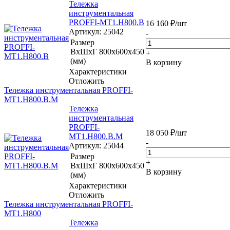
Тележка
инструментальная
PROFFI-МT1.H800.B
16 160
₽
/шт
Артикул
: 25042
-
Размер
ВхШхГ
800x600x450
+
(мм)
В корзину
Характеристики
Отложить
Тележка инструментальная PROFFI-
МT1.H800.B.M
Тележка
инструментальная
PROFFI-
18 050
₽
/шт
МT1.H800.B.M
-
Артикул
: 25044
Размер
+
ВхШхГ
800x600x450
В корзину
(мм)
Характеристики
Отложить
Тележка инструментальная PROFFI-
МT1.H800
Тележка