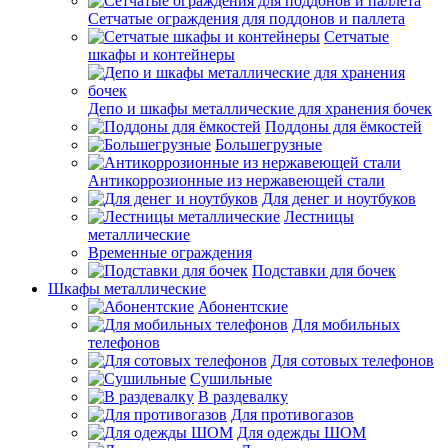
Сетчатые ограждения для поддонов и паллета
Сетчатые
шкафы и контейнеры
Депо и шкафы металлические для хранения бочек
Поддоны для ёмкостей
Большегрузные
Антикоррозионные из нержавеющей стали
Для денег и ноутбуков
Лестницы
металлические
Временные ограждения
Подставки для бочек
Шкафы металлические
Абонентские
Для мобильных
телефонов
Для сотовых телефонов
Сушильные
В раздевалку
Для противогазов
Для одежды ШОМ