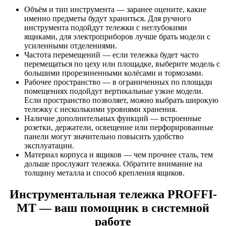
Объём и тип инструмента — заранее оцените, какие
именно предметы будут храниться. Для ручного
инструмента подойдут тележки с неглубокими
ящиками, для электроприборов лучше брать модели с
усиленными отделениями.
Частота перемещений — если тележка будет часто
перемещаться по цеху или площадке, выберите модель с
большими прорезиненными колёсами и тормозами.
Рабочее пространство — в ограниченных по площади
помещениях подойдут вертикальные узкие модели.
Если пространство позволяет, можно выбрать широкую
тележку с несколькими уровнями хранения.
Наличие дополнительных функций — встроенные
розетки, держатели, освещение или перфорированные
панели могут значительно повысить удобство
эксплуатации.
Материал корпуса и ящиков — чем прочнее сталь, тем
дольше прослужит тележка. Обратите внимание на
толщину металла и способ крепления ящиков.
Инструментальная тележка PROFFI-
MT — ваш помощник в системной
работе