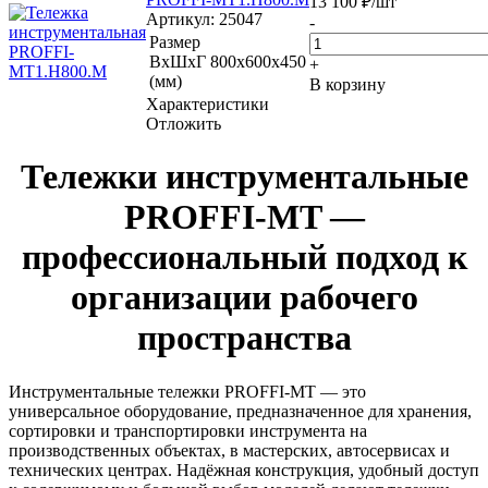
13 100
₽
/шт
Артикул
: 25047
-
Размер
ВхШхГ
800x600x450
+
(мм)
В корзину
Характеристики
Отложить
Тележки инструментальные
PROFFI-MT —
профессиональный подход к
организации рабочего
пространства
Инструментальные тележки PROFFI-MT — это
универсальное оборудование, предназначенное для хранения,
сортировки и транспортировки инструмента на
производственных объектах, в мастерских, автосервисах и
технических центрах. Надёжная конструкция, удобный доступ