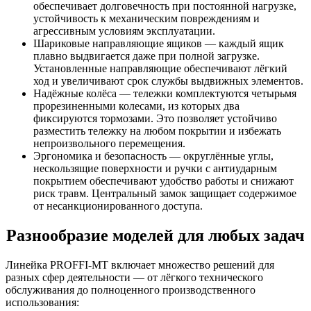
обеспечивает долговечность при постоянной нагрузке,
устойчивость к механическим повреждениям и
агрессивным условиям эксплуатации.
Шариковые направляющие ящиков — каждый ящик
плавно выдвигается даже при полной загрузке.
Установленные направляющие обеспечивают лёгкий
ход и увеличивают срок службы выдвижных элементов.
Надёжные колёса — тележки комплектуются четырьмя
прорезиненными колесами, из которых два
фиксируются тормозами. Это позволяет устойчиво
разместить тележку на любом покрытии и избежать
непроизвольного перемещения.
Эргономика и безопасность — округлённые углы,
нескользящие поверхности и ручки с антиударным
покрытием обеспечивают удобство работы и снижают
риск травм. Центральный замок защищает содержимое
от несанкционированного доступа.
Разнообразие моделей для любых задач
Линейка PROFFI-MT включает множество решений для
разных сфер деятельности — от лёгкого технического
обслуживания до полноценного производственного
использования: