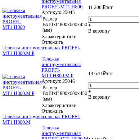
инструментальная
PROFFI-МT1.H800
11 200
₽
/шт
Артикул
: 25045
-
Размер
ВхШхГ
800x600x450
+
(мм)
В корзину
Характеристики
Отложить
Тележка инструментальная PROFFI-
МT1.H800.M.P
Тележка
инструментальная
PROFFI-
13 670
₽
/шт
МT1.H800.M.P
-
Артикул
: 25046
Размер
+
ВхШхГ
800х600x450
В корзину
(мм)
Характеристики
Отложить
Тележка инструментальная PROFFI-
МT1.H800.M
Тележка
инструментальная
PROFFI-МT1.H800.M