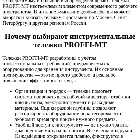
к содержимому и большой выбор моделей делают тележки
PROFFI-MT неотъемлемым элементом современного рабочего
пространства. В интернет-магазине goods-mebel вы можете
выбрать и заказать тележку с доставкой по Москве, Санкт-
Петербургу и другим регионам России.
Почему выбирают инструментальные
тележки PROFFI-MT
Тележки PROFFI-MT разработаны с учётом
профессиональных требований, предъявляемых к
оборудованию для хранения инструмента. Их основные
преимущества — это не просто удобство, а реальное
повышение эффективности труда:
Организация и порядок — тележка помогает
систематизировать весь рабочий инвентарь: отвёртки,
ключи, биты, электроинструмент и расходные
материалы. Ящики разной глубины позволяют
рассортировать оборудование по категориям, что
экономит время при поиске нужного предмета.
Удобный доступ к инструменту — не нужно тратить
драгоценные минуты на поиски. Всё всегда под рукой.
Каждый ящик открывается плавно, фиксируется в