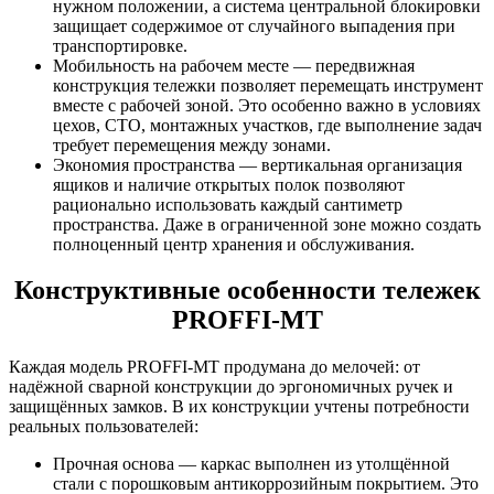
нужном положении, а система центральной блокировки
защищает содержимое от случайного выпадения при
транспортировке.
Мобильность на рабочем месте — передвижная
конструкция тележки позволяет перемещать инструмент
вместе с рабочей зоной. Это особенно важно в условиях
цехов, СТО, монтажных участков, где выполнение задач
требует перемещения между зонами.
Экономия пространства — вертикальная организация
ящиков и наличие открытых полок позволяют
рационально использовать каждый сантиметр
пространства. Даже в ограниченной зоне можно создать
полноценный центр хранения и обслуживания.
Конструктивные особенности тележек
PROFFI-MT
Каждая модель PROFFI-MT продумана до мелочей: от
надёжной сварной конструкции до эргономичных ручек и
защищённых замков. В их конструкции учтены потребности
реальных пользователей:
Прочная основа — каркас выполнен из утолщённой
стали с порошковым антикоррозийным покрытием. Это