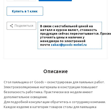
Купить в 1 клик
Поделиться
В связи с нестабильной ценой на
металл и курсом валют, стоимость
продукции сейчас пересчитывается. Проси
уточнять цены и наличие
у
менеджера по электронной
почте
zakaz@goods-mebel.ru
Описание
Стол паяльщика от Goods – сконструирован для паяльных работ.
Электроизоляционные материалы в конструкции повышают
безопасность работника. Практически все модели имеют
дополнительное освещение.
Для подробной консультации обратитесь к сотруднику компании.
Каждое изделие в категории товаров столы для паяльщика