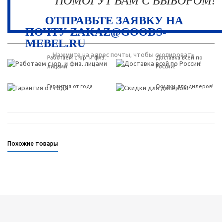
ПОМОГУТ ВАМ С ВЫБОРОМ!
ОТПРАВЬТЕ ЗАЯВКУ НА
ПОЧТУ ZAKAZ@GOODS-
MEBEL.RU
Нажмите на адрес почты, чтобы скопировать
Работаем с юр. и физ.
Доставка всей по
лицами
России!
Гарантия от года
Скидки для дилеров!
Похожие товары