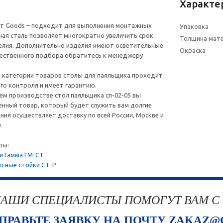
Характе
от Goods – подходит для выполнения монтажных
Упаковка
ая сталь позволяет многократно увеличить срок
Толщина мат
елия. Дополнительно изделия имеют осветительные
Окраска
ественного подбора обратитесь к менеджеру
 категории товаров столы для паяльщика проходит
го контроля и имеет гарантию.
ем производстве стол паяльщика сп-02-05 вы
енный товар, который будет служить вам долгие
ния осуществляет доставку по всей России, Москве и
.
ры:
и Гамма ГМ-СТ
тные стойки СТ-Р
АШИ СПЕЦИАЛИСТЫ ПОМОГУТ ВАМ С
ПРАВЬТЕ ЗАЯВКУ НА ПОЧТУ ZAKAZ@