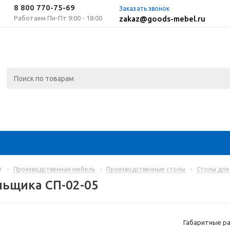
8 800 770-75-69
Заказать звонок
Работаем Пн-Пт 9:00 - 18:00
zakaz@goods-mebel.ru
г
-
Производственная мебель
-
Производственные столы
-
Столы для
льщика СП-02-05
Габаритные ра