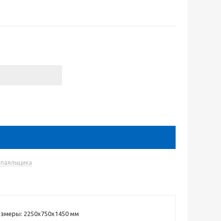
 паяльщика
змеры: 2250х750х1450 мм