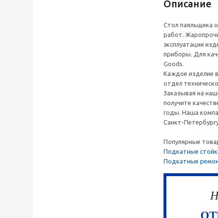
Описание
Стол паяльщика 
работ. Жаропрочн
эксплуатации изд
приборы. Для кач
Goods.
Каждое изделие в
отдел техническо
Заказывая на наш
получите качеств
годы. Наша компа
Санкт-Петербургу
Популярные това
Подкатные стойк
Подкатные ремон
Н
ОТ