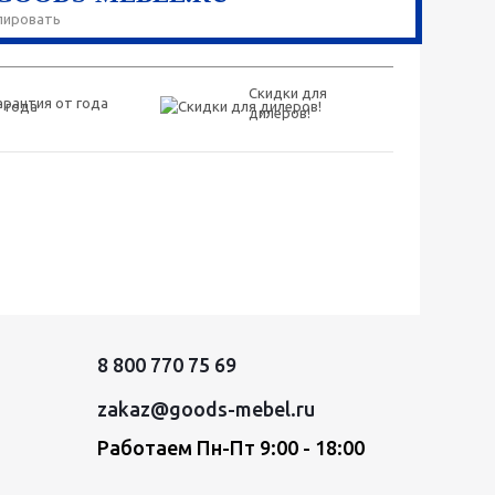
пировать
Скидки для
арантия от года
дилеров!
8 800 770 75 69
zakaz@goods-mebel.ru
Работаем Пн-Пт 9:00 - 18:00