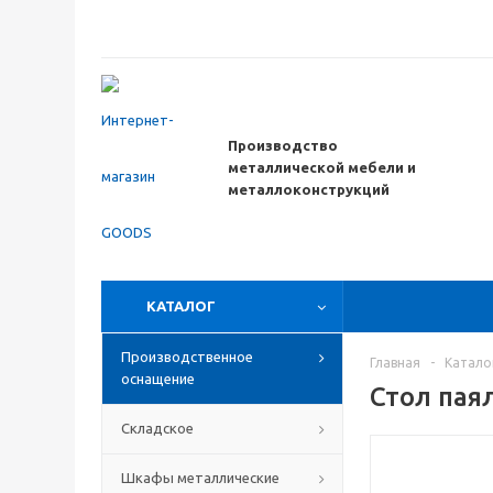
Производство
металлической мебели
и
металлоконструкций
КАТАЛОГ
Производственное
Главная
-
Катало
оснащение
Стол пая
Складское
Шкафы металлические