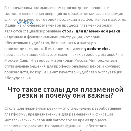
В современном промышленном производстве точность и
скорость выполнения операций по обработке металла напрямую
влияют на качество готовой продукции и эффективность работы.
Одним из ключевых элементов процесса плазменной резки
являются специализированные
столы для плазменной резки
—
надежные и функциональные конструкции, которые
обеспечивают удобство, безопасность и высокую
производительность. В интернет-магазине
goods-mebel
представлен широкий ассортимент таких столов с доставкой по
Москве, Санкт-Петербургу и регионам России. Мы предлагаем
оптимальные решения для профессиональных цехов и крупных
производств, которые ценят качество и удобство эксплуатации
оборудования.
Что такое столы для плазменной
резки и почему они важны?
Столы для плазменной резки — это специально разработанные
платформы, предназначенные для размещения и фиксации
металлических листов или заготовок во время процесса
плазменного раскроя. Их главная функция — обеспечить