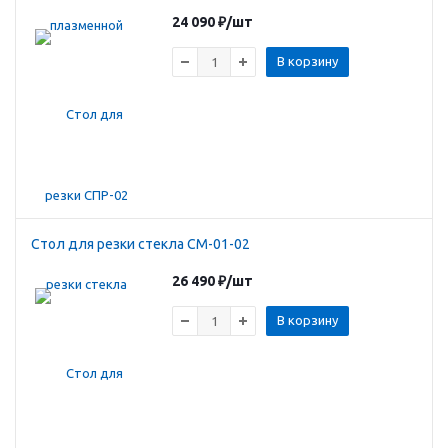
24 090
₽
/шт
В корзину
Стол для резки стекла СМ-01-02
26 490
₽
/шт
В корзину