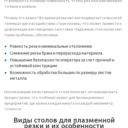
стабильность и ровную поверхность, чтобы рез был максимально
точным и ровным.
Почему это важно? Во время резки металл подвергается высокой
температуре и воздействию струи плазмы, что может привести к
деформации или смещению заготовки. Надежный стол исключает
такие проблемы, обеспечивая:
Ровность реза и минимальные отклонения.
Снижение риска брака и перерасхода материала.
Повышение безопасности оператора за счет прочной и
устойчивой конструкции.
Возможность обработки больших по размеру листов
металла.
Использование качественного стола помогает оптимизировать
процесс резки, что особенно важно для промышленных
предприятий, где важна каждая минута и каждый миллиметр
точности.
Виды столов для плазменной
резки и их особенности