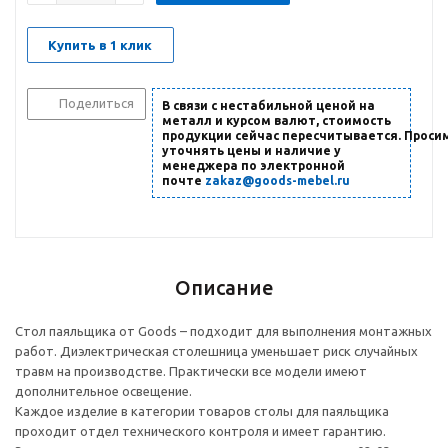
Купить в 1 клик
Поделиться
В связи с нестабильной ценой на
металл и курсом валют, стоимость
продукции сейчас пересчитывается. Проси
уточнять цены и наличие
у
менеджера по электронной
почте
zakaz@goods-mebel.ru
Описание
Стол паяльщика от Goods – подходит для выполнения монтажных
работ. Диэлектрическая столешница уменьшает риск случайных
травм на производстве. Практически все модели имеют
дополнительное освещение.
Каждое изделие в категории товаров столы для паяльщика
проходит отдел технического контроля и имеет гарантию.