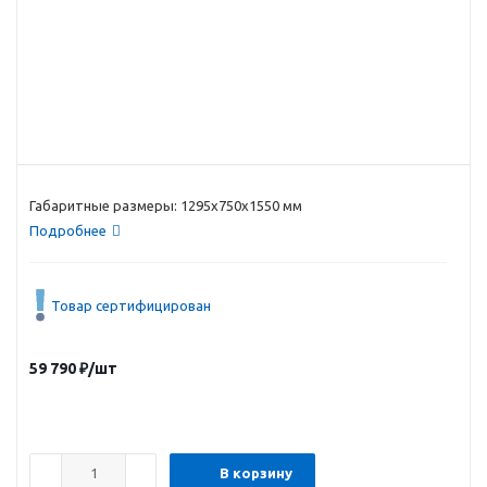
Габаритные размеры: 1295х750х1550 мм
Подробнее
Товар сертифицирован
59 790
₽
/шт
В корзину