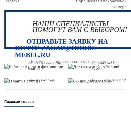
Окраска
Порошковая в покрасочной
камере
НАШИ СПЕЦИАЛИСТЫ
ПОМОГУТ ВАМ С ВЫБОРОМ!
ОТПРАВЬТЕ ЗАЯВКУ НА
ПОЧТУ ZAKAZ@GOODS-
MEBEL.RU
Нажмите на адрес почты, чтобы скопировать
Работаем с юр. и физ.
Доставка всей по
лицами
России!
Гарантия от года
Скидки для дилеров!
Похожие товары