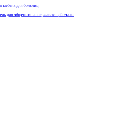
я мебель для больниц
ель для общепита из нержавеющей стали