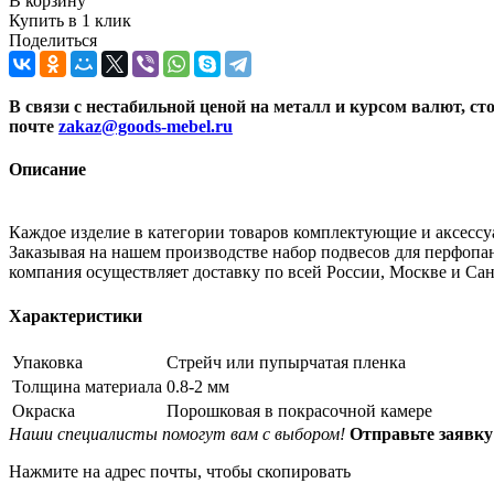
В корзину
Купить в 1 клик
Поделиться
В связи с нестабильной ценой на металл и курсом валют, с
почте
zakaz@goods-mebel.ru
Описание
Каждое изделие в категории товаров комплектующие и аксессу
Заказывая на нашем производстве набор подвесов для перфопан
компания осуществляет доставку по всей России, Москве и Сан
Характеристики
Упаковка
Стрейч или пупырчатая пленка
Толщина материала
0.8-2 мм
Окраска
Порошковая в покрасочной камере
Наши специалисты помогут вам с выбором!
Отправьте заяв
Нажмите на адрес почты, чтобы скопировать