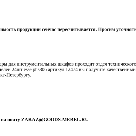
тоимость продукции сейчас пересчитывается. Просим уточнят
ары для инструментальных шкафов проходит отдел технического
елей 24шт esse phs806 артикул 12474 вы получите качественный
кт-Петербургу.
ку на почту ZAKAZ@GOODS-MEBEL.RU