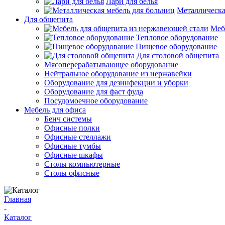
Лари для белья
Металлическа
Для общепита
Меб
Тепловое оборудование
Пищевое оборудование
Для столовой общепита
Мясоперерабатывающее оборудование
Нейтральное оборудование из нержавейки
Оборудование для дезинфекции и уборки
Оборудование для фаст фуда
Посудомоечное оборудование
Мебель для офиса
Бенч системы
Офисные полки
Офисные стеллажи
Офисные тумбы
Офисные шкафы
Столы компьютерные
Столы офисные
Главная
-
Каталог