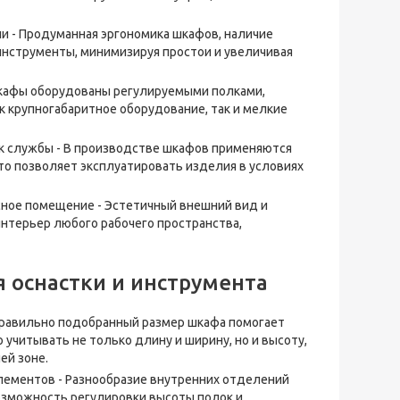
 - Продуманная эргономика шкафов, наличие
инструменты, минимизируя простои и увеличивая
Шкафы оборудованы регулируемыми полками,
 крупногабаритное оборудование, так и мелкие
к службы - В производстве шкафов применяются
то позволяет эксплуатировать изделия в условиях
ное помещение - Эстетичный внешний вид и
нтерьер любого рабочего пространства,
 оснастки и инструмента
 Правильно подобранный размер шкафа помогает
читывать не только длину и ширину, но и высоту,
ей зоне.
элементов - Разнообразие внутренних отделений
озможность регулировки высоты полок и