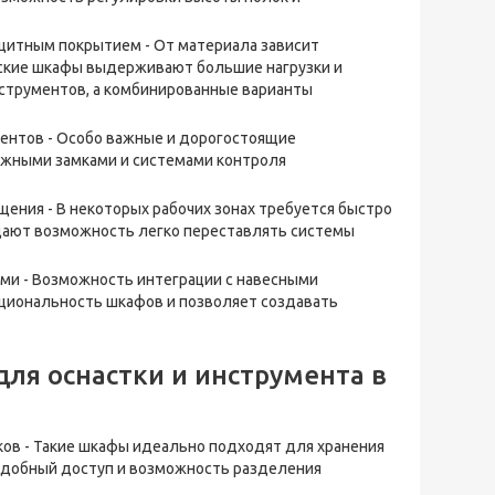
ащитным покрытием - От материала зависит
еские шкафы выдерживают большие нагрузки и
струментов, а комбинированные варианты
ментов - Особо важные и дорогостоящие
ежными замками и системами контроля
ения - В некоторых рабочих зонах требуется быстро
дают возможность легко переставлять системы
ми - Возможность интеграции с навесными
циональность шкафов и позволяет создавать
ля оснастки и инструмента в
в - Такие шкафы идеально подходят для хранения
удобный доступ и возможность разделения