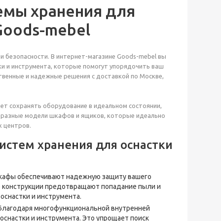
емы хранения для
Goods-mebel
и безопасности. В интернет-магазине Goods-mebel вы
ки и инструмента, которые помогут упорядочить ваш
твенные и надежные решения с доставкой по Москве,
яет сохранять оборудование в идеальном состоянии,
бразные модели шкафов и ящиков, которые идеально
 центров.
стем хранения для оснастки
шкафы обеспечивают надежную защиту вашего
ые конструкции предотвращают попадание пыли и
оснастки и инструмента.
- Благодаря многофункциональной внутренней
снастки и инструмента. Это упрощает поиск