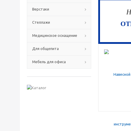
Верстаки
Н
Стеллажи
ОТ
Медицинское оснащение
Для общепита
Мебель для офиса