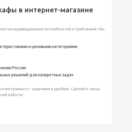
кафы в интернет-магазине
 учетом индивидуальных потребностей и требований. Мы
актеристиками и ценовыми категориями
гионам России
ьных решений для конкретных задач
 и инструмента – надежнее и удобнее. Сделайте заказ
воей работы!