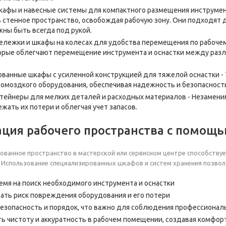
афы и навесные системы для компактного размещения инструмен
 стенное пространство, освобождая рабочую зону. Они подходят 
ны быть всегда под рукой.
лежки и шкафы на колесах для удобства перемещения по рабочем
орые облегчают перемещение инструмента и оснастки между разл
ванные шкафы с усиленной конструкцией для тяжелой оснастки -
ромоздкого оборудования, обеспечивая надежность и безопасность
тейнеры для мелких деталей и расходных материалов - Незамени
жать их потери и облегчая учет запасов.
ация рабочего пространства с помощ
ованное пространство в мастерской или сервисном центре способств
 Использование специализированных шкафов и систем хранения позвол
емя на поиск необходимого инструмента и оснастки
ть риск повреждения оборудования и его потери
езопасность и порядок, что важно для соблюдения профессионал
 чистоту и аккуратность в рабочем помещении, создавая комфор