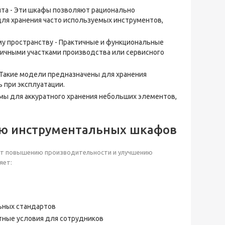
та - Эти шкафы позволяют рационально
для хранения часто используемых инструментов,
у пространству - Практичные и функциональные
ичными участками производства или сервисного
 Такие модели предназначены для хранения
 при эксплуатации.
мы для аккуратного хранения небольших элементов,
ью инструментальных шкафов
ует повышению производительности и улучшению
яет:
ьных стандартов
тные условия для сотрудников