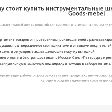
у стоит купить инструментальные ш
Goods-mebel
лагает полный спектр решений для хранения инструмента и оснастки с
ртимент товаров от проверенных производителей с разными хар
дукции, подтвержденное сертификатами и отзывами покупателей
 цены и регулярные акции, делающие покупку выгодной
вия оплаты и быстрая доставка по Москве, Санкт-Петербургу и ре
анную консультационную поддержку и помощь в выборе оптимал
организация рабочего пространства станет проще, а хранение оснастки
сегодня и создайте идеальные условия для с