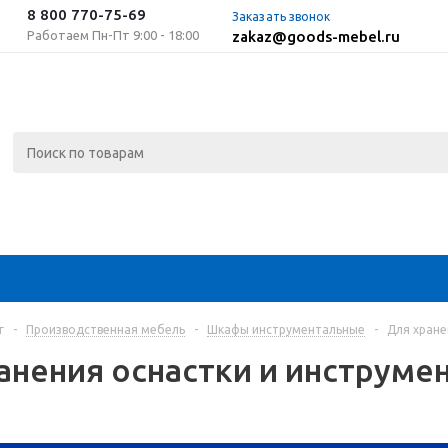
8 800 770-75-69
Заказать звонок
Работаем Пн-Пт 9:00 - 18:00
zakaz@goods-mebel.ru
г
-
Производственная мебель
-
Шкафы инструментальные
-
Для хране
анения оснастки и инструме