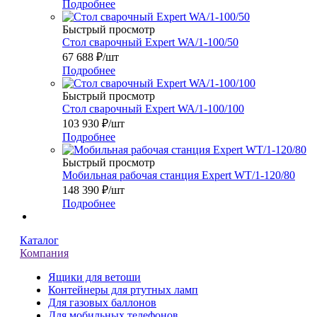
Подробнее
Быстрый просмотр
Стол сварочный Expert WA/1-100/50
67 688
₽
/шт
Подробнее
Быстрый просмотр
Стол сварочный Expert WA/1-100/100
103 930
₽
/шт
Подробнее
Быстрый просмотр
Мобильная рабочая станция Expert WT/1-120/80
148 390
₽
/шт
Подробнее
Каталог
Компания
Ящики для ветоши
Контейнеры для ртутных ламп
Для газовых баллонов
Для мобильных телефонов