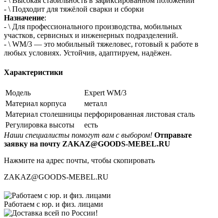
- \ Высокая стабильность в зафиксированном положении
- \ Подходит для тяжёлой сварки и сборки
Назначение
:
- \ Для профессионального производства, мобильных
участков, сервисных и инженерных подразделений.
- \ WM/3 — это мобильный тяжеловес, готовый к работе в
любых условиях. Устойчив, адаптируем, надёжен.
Характеристики
Модель
Expert WM/3
Материал корпуса
металл
Материал столешницы
перфорированная листовая сталь
Регулировка высоты
есть
Наши специалисты помогут вам с выбором!
Отправьте
заявку на почту ZAKAZ@GOODS-MEBEL.RU
Нажмите на адрес почты, чтобы скопировать
ZAKAZ@GOODS-MEBEL.RU
Работаем с юр. и физ. лицами