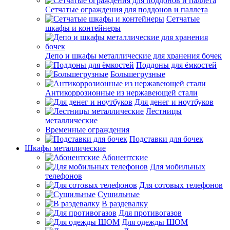
Сетчатые ограждения для поддонов и паллета
Сетчатые
шкафы и контейнеры
Депо и шкафы металлические для хранения бочек
Поддоны для ёмкостей
Большегрузные
Антикоррозионные из нержавеющей стали
Для денег и ноутбуков
Лестницы
металлические
Временные ограждения
Подставки для бочек
Шкафы металлические
Абонентские
Для мобильных
телефонов
Для сотовых телефонов
Сушильные
В раздевалку
Для противогазов
Для одежды ШОМ