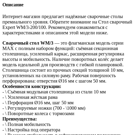
Описание
Интернет-магазин предлагает надёжные сварочные столы
премиального уровня. Обратите внимание на Стол сварочный
Expert WM/3-200/100. Рекомендуем ознакомиться с
характеристиками и описанием этой модели ниже.
Сварочный стол WM/3
— это флагманская модель серии
MAX с полным набором функций: съёмная секционная
столешница, усиленный каркас, расширенная регулировка
высоты и мобильность. Наличие поворотных колёс делает
модель идеальной для производств с гибкой планировкой.
Столешница состоит из прочных секций толщиной 10 мм,
установленных на силовую раму. Рабочая поверхность
перфорирована: отверстия Ø16 мм с шагом 50 мм.
Особенности конструкции:
- \ Съёмная модульная столешница из стали 10 мм
- \ Усиленная жёсткая рама
- \ Перфорация Ø16 мм, шаг 50 мм
- \ Регулируемые ножки (700 - \1000 мм)
- \ Поворотные колеса с тормозами
Преимущества:
- \ Полная мобильность
- \ Настройка под оператора