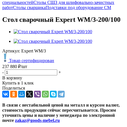
специальностей
Столы СШЗ для шлифовально-зачистных
работ
Столы сварщика
Подставки под оборудование СМ
Стол сварочный Expert WM/3-200/100
Артикул:
Expert WM/3
Товар сертифицирован
237 880
₽
/шт
-
+
В корзину
Купить в 1 клик
Поделиться
В связи с нестабильной ценой на металл и курсом валют,
стоимость продукции сейчас пересчитывается. Просим
уточнять цены и наличие
у менеджера по электронной
почте
zakaz@goods-mebel.ru