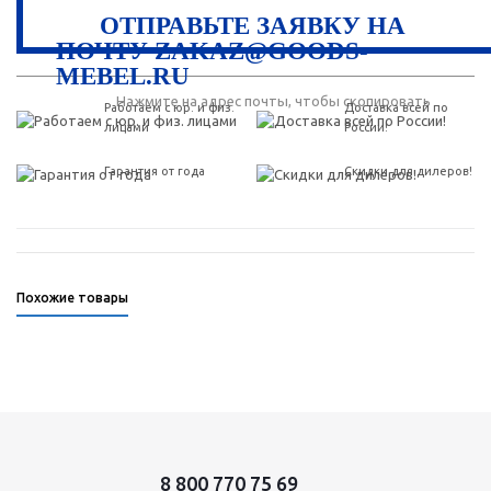
ОТПРАВЬТЕ ЗАЯВКУ НА
ПОЧТУ ZAKAZ@GOODS-
MEBEL.RU
Нажмите на адрес почты, чтобы скопировать
Работаем с юр. и физ.
Доставка всей по
лицами
России!
Гарантия от года
Скидки для дилеров!
Похожие товары
8 800 770 75 69