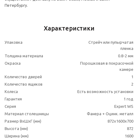
Петербургу.
Характеристики
Упаковка
Стрейч или пупырчатая
пленка
Толщина материала
0.8-2 мм
Окраска
Порошковая в покрасочной
камере
Количество дверей
1
Количество ящиков
2
Колесa
Есть возможность установки
Гарантия
1 год
Серия
Expert WS
Материал столешницы
Фанера + Оцинк. металл
Размер ВхШхГ (мм)
872х1600х700
Высота (мм)
872
Ширина (мм)
1600