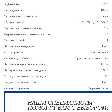
Глубина (мм)
700
Вес изделия
104.5
Страна изготовитель
Россия
RAL по цвету
RAL 7038, RAL 5002
Металл столешницы в мм
1.5
Деревянная столешница в мм
30
Сколько тумб
1
Наличие освещения
Нет
Кол. экранов
Без экрана
Какой вид тумбы
С распашной дверцей
Наличие подвесного ящика
Есть
Нагрузка на столешницу в кг
1000
Срок долговечности в годах
10
Регулировка высоты
Нет
Какое покрытие
Порошковое
НАШИ СПЕЦИАЛИСТЫ
ПОМОГУТ ВАМ С ВЫБОРОМ!