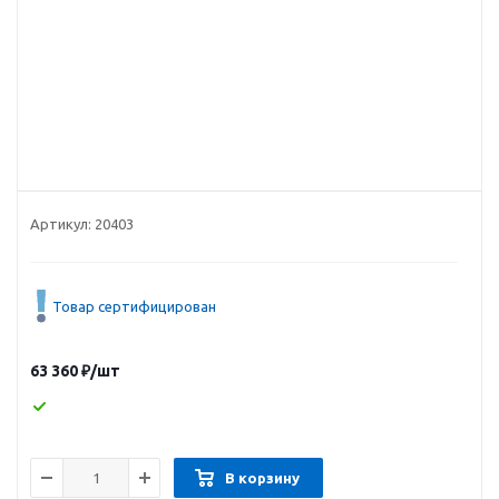
Артикул:
20403
Товар сертифицирован
63 360
₽
/шт
В корзину