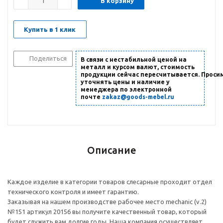
В корзину
Купить в 1 клик
Поделиться
В связи с нестабильной ценой на
металл и курсом валют, стоимость
продукции сейчас пересчитывается. Проси
уточнять цены и наличие
у
менеджера по электронной
почте
zakaz@goods-mebel.ru
Описание
Каждое изделие в категории товаров слесарные проходит отдел
технического контроля и имеет гарантию.
Заказывая на нашем производстве рабочее место mechanic (v.2)
№151 артикул 20156 вы получите качественный товар, который
будет служить вам долгие годы. Наша компания осуществляет