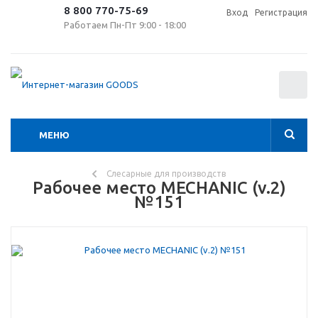
8 800 770-75-69
Вход
Регистрация
Работаем Пн-Пт 9:00 - 18:00
0
МЕНЮ
Слесарные для производств
Рабочее место MECHANIC (v.2)
№151