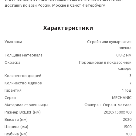
доставку по всей России, Москве и Санкт-Петербургу.
Характеристики
Упаковка
Стрейч или пупырчатая
пленка
Толщина материала
0.8-2 мм
Окраска
Порошковая в покрасочной
камере
Количество дверей
3
Количество ящиков
7
Гарантия
1 год
Серия
MECHANIC
Материал столешницы
Фанера + Окраш. металл
Размер ВхШхГ (мм)
2020x1500x700
Высота (мм)
2020
Ширина (мм)
1500
Глубина (мм)
700