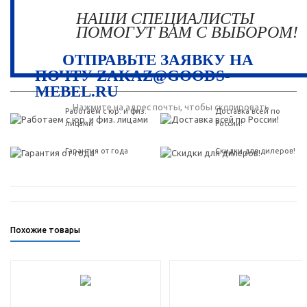
НАШИ СПЕЦИАЛИСТЫ
ПОМОГУТ ВАМ С ВЫБОРОМ!
ОТПРАВЬТЕ ЗАЯВКУ НА
ПОЧТУ ZAKAZ@GOODS-
MEBEL.RU
Нажмите на адрес почты, чтобы скопировать
Работаем с юр. и физ.
Доставка всей по
лицами
России!
Гарантия от года
Скидки для дилеров!
Похожие товары