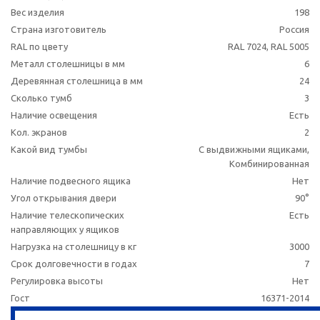
Вес изделия
198
Страна изготовитель
Россия
RAL по цвету
RAL 7024, RAL 5005
Металл столешницы в мм
6
Деревянная столешница в мм
24
Сколько тумб
3
Наличие освещения
Есть
Кол. экранов
2
Какой вид тумбы
С выдвижными ящиками,
Комбинированная
Наличие подвесного ящика
Нет
Угол открывания двери
90°
Наличие телескопических
Есть
направляющих у ящиков
Нагрузка на столешницу в кг
3000
Срок долговечности в годах
7
Регулировка высоты
Нет
Гост
16371-2014