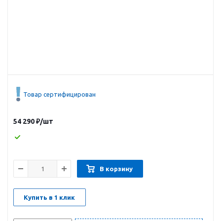
Товар сертифицирован
54 290
₽
/шт
В корзину
Купить в 1 клик