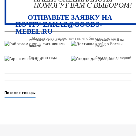
ПОМОГУТ ВАМ С ВЫБОРОМ!
ОТПРАВЬТЕ ЗАЯВКУ НА
ПОЧТУ ZAKAZ@GOODS-
MEBEL.RU
Нажмите на адрес почты, чтобы скопировать
Работаем с юр. и физ.
Доставка всей по
лицами
России!
Гарантия от года
Скидки для дилеров!
Похожие товары