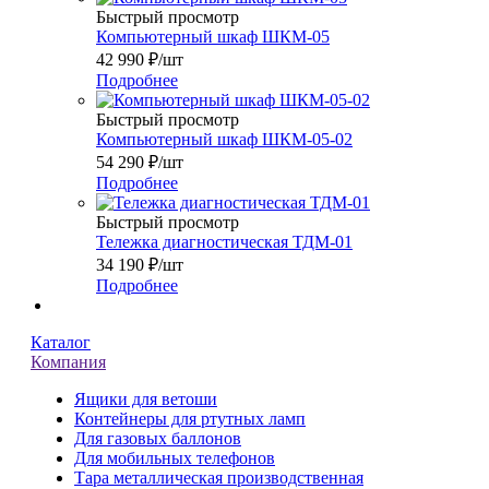
Быстрый просмотр
Компьютерный шкаф ШКМ-05
42 990
₽
/шт
Подробнее
Быстрый просмотр
Компьютерный шкаф ШКМ-05-02
54 290
₽
/шт
Подробнее
Быстрый просмотр
Тележка диагностическая ТДМ-01
34 190
₽
/шт
Подробнее
Каталог
Компания
Ящики для ветоши
Контейнеры для ртутных ламп
Для газовых баллонов
Для мобильных телефонов
Тара металлическая производственная