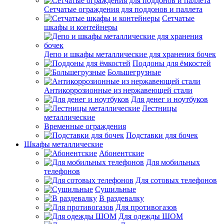
Сетчатые ограждения для поддонов и паллета
Сетчатые
шкафы и контейнеры
Депо и шкафы металлические для хранения бочек
Поддоны для ёмкостей
Большегрузные
Антикоррозионные из нержавеющей стали
Для денег и ноутбуков
Лестницы
металлические
Временные ограждения
Подставки для бочек
Шкафы металлические
Абонентские
Для мобильных
телефонов
Для сотовых телефонов
Сушильные
В раздевалку
Для противогазов
Для одежды ШОМ