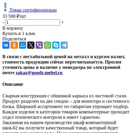
Товар сертифицирован
33 590
₽
/шт
-
+
В корзину
Купить в 1 клик
Поделиться
В связи с нестабильной ценой на металл и курсом валют,
стоимость продукции сейчас пересчитывается. Просим
уточнять цены и наличие
у менеджера по электронной
почте
zakaz@goods-mebel.ru
Описание
Сварная конструкция с обшивкой каркаса из листовой стали.
Продукт разделен на две секции – для монитора и системного
блока. Широкий ассортимент по габаритам упрощает подбор.
Каждое изделие в категории товаров компьютерные проходит
отдел технического контроля и имеет гарантию.
Заказывая на нашем производстве шкаф компьютерный
шкм-02 вы получите качественный товар, который будет