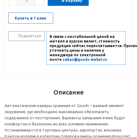
В корзину
Купить в 1 клик
Поделиться
В связи с нестабильной ценой на
металл и курсом валют, стоимость
продукции сейчас пересчитывается. Проси
уточнять цены и наличие
у
менеджера по электронной
почте
zakaz@goods-mebel.ru
Описание
Автоматические камеры хранения от Goods – важный элемент
окружения, где необходимо максимально обезопасить
содержимое от посторонних. Варианты запирания ячеек будут
комфортны и безопасны во всех условиях применения.
Устанавливаются в торговых центрах, аэропортах, вокзалах.
Каждое изделие в категории товаров камеры хранения проходит