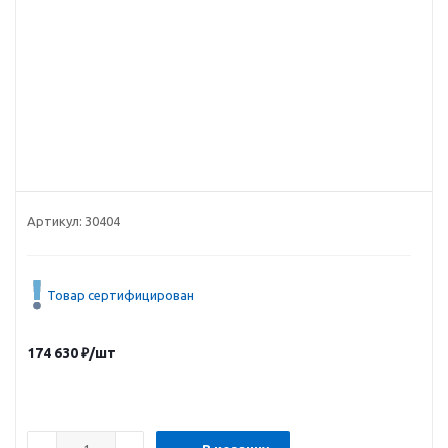
Артикул:
30404
Товар сертифицирован
174 630
₽
/шт