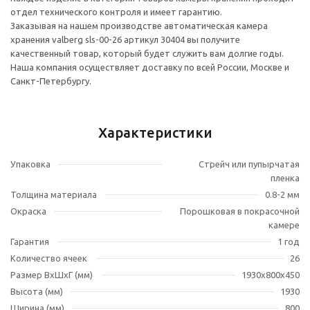
отдел технического контроля и имеет гарантию.
Заказывая на нашем производстве автоматическая камера
хранения valberg sls-00-26 артикул 30404 вы получите
качественный товар, который будет служить вам долгие годы.
Наша компания осуществляет доставку по всей России, Москве и
Санкт-Петербургу.
Характеристики
Упаковка
Стрейч или пупырчатая
пленка
Толщина материала
0.8-2 мм
Окраска
Порошковая в покрасочной
камере
Гарантия
1 год
Количество ячеек
26
Размер ВхШхГ (мм)
1930x800x450
Высота (мм)
1930
Ширина (мм)
800