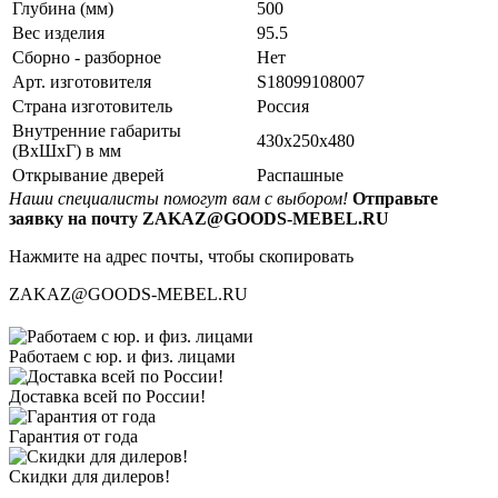
Глубина (мм)
500
Вес изделия
95.5
Сборно - разборное
Нет
Арт. изготовителя
S18099108007
Страна изготовитель
Россия
Внутренние габариты
430x250x480
(ВхШхГ) в мм
Открывание дверей
Распашные
Наши специалисты помогут вам с выбором!
Отправьте
заявку на почту ZAKAZ@GOODS-MEBEL.RU
Нажмите на адрес почты, чтобы скопировать
ZAKAZ@GOODS-MEBEL.RU
Работаем с юр. и физ. лицами
Доставка всей по России!
Гарантия от года
Скидки для дилеров!