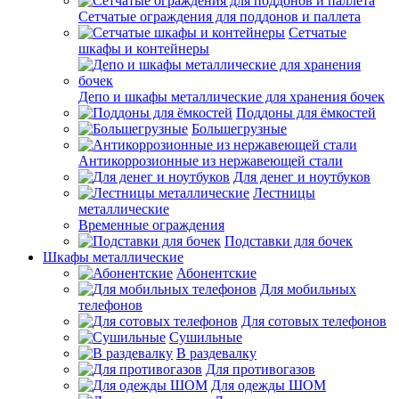
Сетчатые ограждения для поддонов и паллета
Сетчатые
шкафы и контейнеры
Депо и шкафы металлические для хранения бочек
Поддоны для ёмкостей
Большегрузные
Антикоррозионные из нержавеющей стали
Для денег и ноутбуков
Лестницы
металлические
Временные ограждения
Подставки для бочек
Шкафы металлические
Абонентские
Для мобильных
телефонов
Для сотовых телефонов
Сушильные
В раздевалку
Для противогазов
Для одежды ШОМ