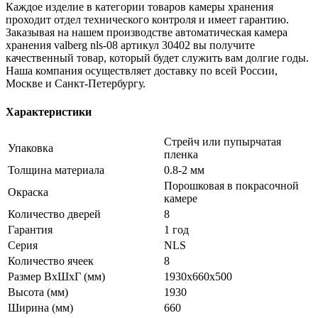
Каждое изделие в категории товаров камеры хранения
проходит отдел технического контроля и имеет гарантию.
Заказывая на нашем производстве автоматическая камера
хранения valberg nls-08 артикул 30402 вы получите
качественный товар, который будет служить вам долгие годы.
Наша компания осуществляет доставку по всей России,
Москве и Санкт-Петербургу.
Характеристики
Стрейч или пупырчатая
Упаковка
пленка
Толщина материала
0.8-2 мм
Порошковая в покрасочной
Окраска
камере
Количество дверей
8
Гарантия
1 год
Серия
NLS
Количество ячеек
8
Размер ВхШхГ (мм)
1930x660x500
Высота (мм)
1930
Ширина (мм)
660