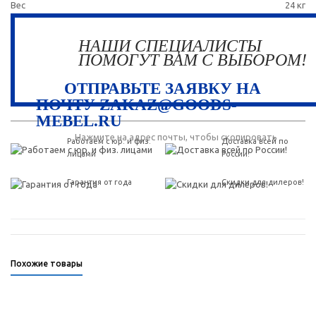
Вес
24 кг
НАШИ СПЕЦИАЛИСТЫ
ПОМОГУТ ВАМ С ВЫБОРОМ!
ОТПРАВЬТЕ ЗАЯВКУ НА
ПОЧТУ ZAKAZ@GOODS-
MEBEL.RU
Нажмите на адрес почты, чтобы скопировать
Работаем с юр. и физ.
Доставка всей по
лицами
России!
Гарантия от года
Скидки для дилеров!
Похожие товары