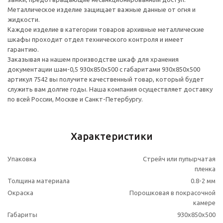
Металлическое изделие защищает важные данные от огня и
жидкости.
Каждое изделие в категории товаров архивные металлические
шкафы проходит отдел технического контроля и имеет
гарантию.
Заказывая на нашем производстве шкаф для хранения
документации шам-0,5 930x850x500 с габаритами 930x850x500
артикул 7542 вы получите качественный товар, который будет
служить вам долгие годы. Наша компания осуществляет доставку
по всей России, Москве и Санкт-Петербургу.
Характеристики
Упаковка
Стрейч или пупырчатая
пленка
Толщина материала
0.8-2 мм
Окраска
Порошковая в покрасочной
камере
Габариты
930x850x500