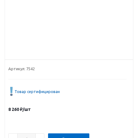
Артикул:
7542
Товар сертифицирован
8 260
₽
/шт