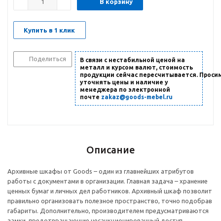
В корзину
Купить в 1 клик
Поделиться
В связи с нестабильной ценой на
металл и курсом валют, стоимость
продукции сейчас пересчитывается. Проси
уточнять цены и наличие
у
менеджера по электронной
почте
zakaz@goods-mebel.ru
Описание
Архивные шкафы от Goods – один из главнейших атрибутов
работы с документами в организации. Главная задача – хранение
ценных бумаг и личных дел работников. Архивный шкаф позволит
правильно организовать полезное пространство, точно подобрав
габариты. Дополнительно, производителем предусматриваются
замки, предотвращающие несанкционированный доступ.