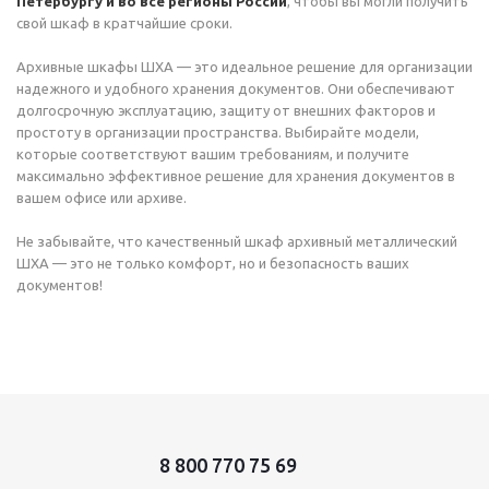
Петербургу и во все регионы России
, чтобы вы могли получить
свой шкаф в кратчайшие сроки.
Архивные шкафы ШХА — это идеальное решение для организации
надежного и удобного хранения документов. Они обеспечивают
долгосрочную эксплуатацию, защиту от внешних факторов и
простоту в организации пространства. Выбирайте модели,
которые соответствуют вашим требованиям, и получите
максимально эффективное решение для хранения документов в
вашем офисе или архиве.
Не забывайте, что качественный шкаф архивный металлический
ШХА — это не только комфорт, но и безопасность ваших
документов!
8 800 770 75 69