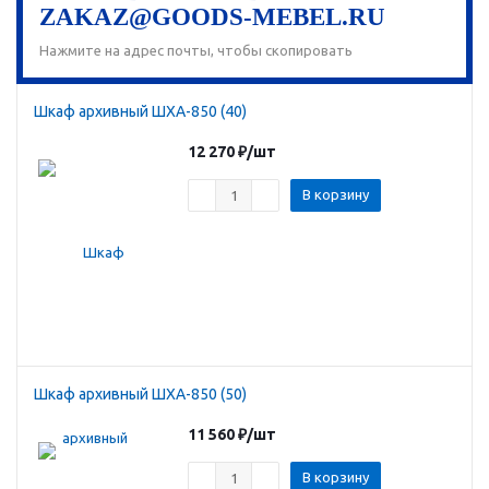
ZAKAZ@GOODS-MEBEL.RU
Нажмите на адрес почты, чтобы скопировать
Шкаф архивный ШХА-850 (40)
12 270
₽
/шт
В корзину
Шкаф архивный ШХА-850 (50)
11 560
₽
/шт
В корзину