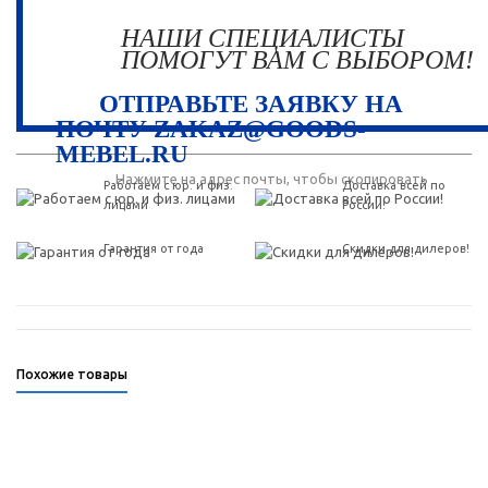
НАШИ СПЕЦИАЛИСТЫ
ПОМОГУТ ВАМ С ВЫБОРОМ!
ОТПРАВЬТЕ ЗАЯВКУ НА
ПОЧТУ ZAKAZ@GOODS-
MEBEL.RU
Нажмите на адрес почты, чтобы скопировать
Работаем с юр. и физ.
Доставка всей по
лицами
России!
Гарантия от года
Скидки для дилеров!
Похожие товары