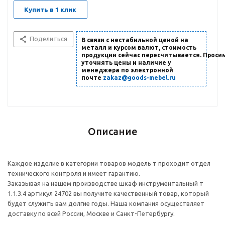
Купить в 1 клик
Поделиться
В связи с нестабильной ценой на
металл и курсом валют, стоимость
продукции сейчас пересчитывается. Проси
уточнять цены и наличие
у
менеджера по электронной
почте
zakaz@goods-mebel.ru
Описание
Каждое изделие в категории товаров модель т проходит отдел
технического контроля и имеет гарантию.
Заказывая на нашем производстве шкаф инструментальный т
1.1.3.4 артикул 24702 вы получите качественный товар, который
будет служить вам долгие годы. Наша компания осуществляет
доставку по всей России, Москве и Санкт-Петербургу.