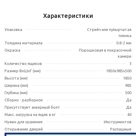
Характеристики
Упаковка
Стрейч или пупырчатая
пленка
Толщина материала
0.8-2 мм
Окраска
Порошковая в покрасочной
камере
Количество ящиков
3
Размер ВхШхГ (мм)
1850x985x500
Высота (мм)
1850
Ширина (мм)
985
Глубина (мм)
500
Сборно - разборное
Да
Присутствует анкерный болт
Да
Макс. нагрузка на ящик в кг
40
Нужен для хранения
:Инструментов
Открывание дверей
Распашные