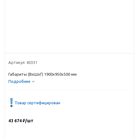
Артикул:
40331
Габариты (ВxШxГ) 1900x950x500 мм
Подробнее
Товар сертифицирован
43 674
₽
/шт