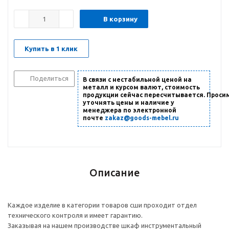
В корзину
Купить в 1 клик
Поделиться
В связи с нестабильной ценой на
металл и курсом валют, стоимость
продукции сейчас пересчитывается. Проси
уточнять цены и наличие
у
менеджера по электронной
почте
zakaz@goods-mebel.ru
Описание
Каждое изделие в категории товаров сши проходит отдел
технического контроля и имеет гарантию.
Заказывая на нашем производстве шкаф инструментальный