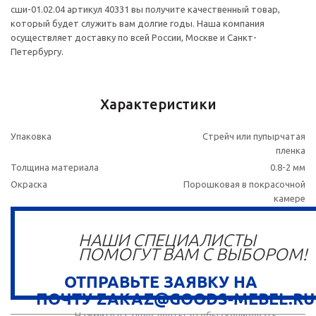
сши-01.02.04 артикул 40331 вы получите качественный товар,
который будет служить вам долгие годы. Наша компания
осуществляет доставку по всей России, Москве и Санкт-
Петербургу.
Характеристики
Упаковка
Стрейч или пупырчатая
пленка
Толщина материала
0.8-2 мм
Окраска
Порошковая в покрасочной
камере
НАШИ СПЕЦИАЛИСТЫ
ПОМОГУТ ВАМ С ВЫБОРОМ!
ОТПРАВЬТЕ ЗАЯВКУ НА
ПОЧТУ ZAKAZ@GOODS-MEBEL.RU
Нажмите на адрес почты, чтобы скопировать