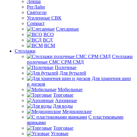
Левша
РегЛайн
Святогор
Усиленные СВК
Compact
Слесарные
ВСО
ВСД
ВСМ
Стеллажи
Стеллажи
полочные СМС СРМ СМД
Полочные
Для бутылей
Для хранения шин
и дисков
Мобильные
Торговые
Архивные
Для воды
Медицинские
С пластиковыми
ящиками
Торговые
Угловые