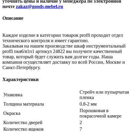
уточнять цены и наличие
у менеджера по электронной
почте
zakaz@goods-mebel.ru
Описание
Каждое изделие в категории товаров proffi проходит отдел
технического контроля и имеет гарантию.
Заказывая на нашем производстве шкаф инструментальный
proffi пкя6/я1п1 артикул 24822 вы получите качественный
товар, который будет служить вам долгие годы. Наша
компания осуществляет доставку по всей России, Москве и
Санкт-Петербургу.
Характеристики
Стрейч или пупырчатая
Упаковка
пленка
Толщина материала
0.8-2 мм
Порошковая в
Окраска
покрасочной камере
Количество дверей
2
Количество ящиков
7