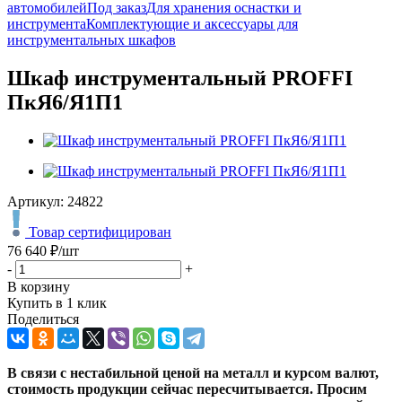
автомобилей
Под заказ
Для хранения оснастки и
инструмента
Комплектующие и аксессуары для
инструментальных шкафов
Шкаф инструментальный PROFFI
ПкЯ6/Я1П1
Артикул:
24822
Товар сертифицирован
76 640
₽
/шт
-
+
В корзину
Купить в 1 клик
Поделиться
В связи с нестабильной ценой на металл и курсом валют,
стоимость продукции сейчас пересчитывается. Просим