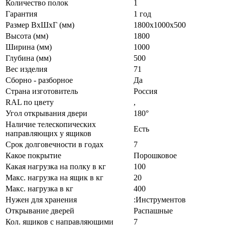
Количество полок
1
Гарантия
1 год
Размер ВхШхГ (мм)
1800x1000x500
Высота (мм)
1800
Ширина (мм)
1000
Глубина (мм)
500
Вес изделия
71
Сборно - разборное
Да
Страна изготовитель
Россия
RAL по цвету
,
Угол открывания двери
180°
Наличие телескопических
Есть
направляющих у ящиков
Срок долговечности в годах
7
Какое покрытие
Порошковое
Какая нагрузка на полку в кг
100
Макс. нагрузка на ящик в кг
20
Макс. нагрузка в кг
400
Нужен для хранения
:Инструментов
Открывание дверей
Распашные
Кол. ящиков с направляющими
7