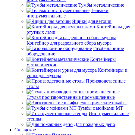
Тумбы металлические
Тележки
инструментальные
Ящики для ветоши
Контейнеры для
ртутных ламп
Контейнер для раздельного сбора мусора
Газобаллонное
оборудование
Контейнеры
металлические
Контейнеры и
урны для мусора
Производственные
столы
Стулья производственные промышленные
Электрические шкафы
Тумбы с мойками МТ
Инструментальные
стенды
Для пожарных депо
Складское