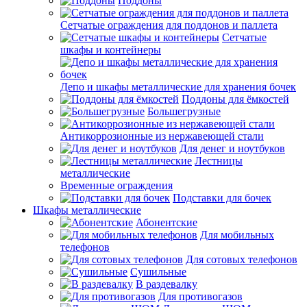
Поддоны
Сетчатые ограждения для поддонов и паллета
Сетчатые
шкафы и контейнеры
Депо и шкафы металлические для хранения бочек
Поддоны для ёмкостей
Большегрузные
Антикоррозионные из нержавеющей стали
Для денег и ноутбуков
Лестницы
металлические
Временные ограждения
Подставки для бочек
Шкафы металлические
Абонентские
Для мобильных
телефонов
Для сотовых телефонов
Сушильные
В раздевалку
Для противогазов