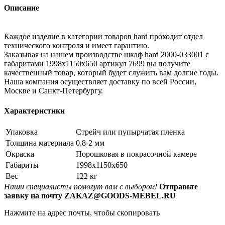
Описание
Каждое изделие в категории товаров hard проходит отдел
технического контроля и имеет гарантию.
Заказывая на нашем производстве шкаф hard 2000-033001 с
габаритами 1998x1150x650 артикул 7699 вы получите
качественный товар, который будет служить вам долгие годы.
Наша компания осуществляет доставку по всей России,
Москве и Санкт-Петербургу.
Характеристики
Упаковка
Стрейч или пупырчатая пленка
Толщина материала
0.8-2 мм
Окраска
Порошковая в покрасочной камере
Габариты
1998x1150x650
Вес
122 кг
Наши специалисты помогут вам с выбором!
Отправьте
заявку на почту ZAKAZ@GOODS-MEBEL.RU
Нажмите на адрес почты, чтобы скопировать