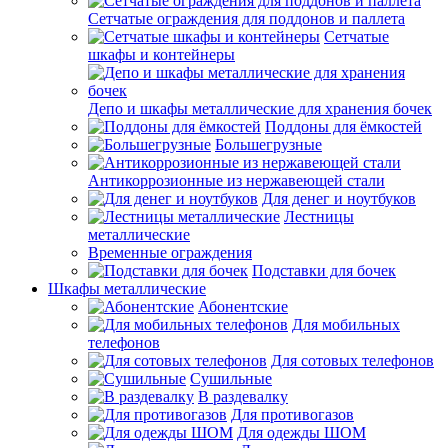
Сетчатые ограждения для поддонов и паллета
Сетчатые
шкафы и контейнеры
Депо и шкафы металлические для хранения бочек
Поддоны для ёмкостей
Большегрузные
Антикоррозионные из нержавеющей стали
Для денег и ноутбуков
Лестницы
металлические
Временные ограждения
Подставки для бочек
Шкафы металлические
Абонентские
Для мобильных
телефонов
Для сотовых телефонов
Сушильные
В раздевалку
Для противогазов
Для одежды ШОМ