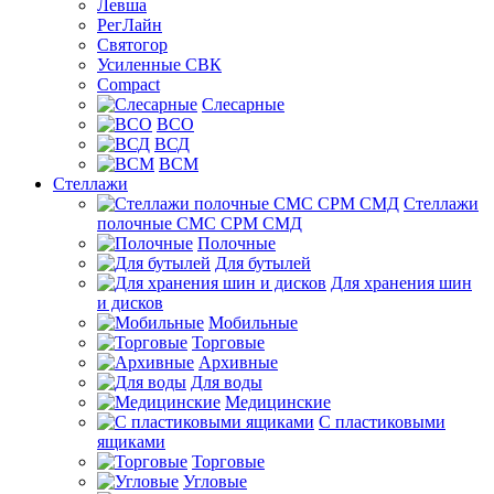
Левша
РегЛайн
Святогор
Усиленные СВК
Compact
Слесарные
ВСО
ВСД
ВСМ
Стеллажи
Стеллажи
полочные СМС СРМ СМД
Полочные
Для бутылей
Для хранения шин
и дисков
Мобильные
Торговые
Архивные
Для воды
Медицинские
С пластиковыми
ящиками
Торговые
Угловые