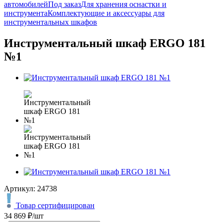
автомобилей
Под заказ
Для хранения оснастки и
инструмента
Комплектующие и аксессуары для
инструментальных шкафов
Инструментальный шкаф ERGO 181
№1
Артикул:
24738
Товар сертифицирован
34 869
₽
/шт