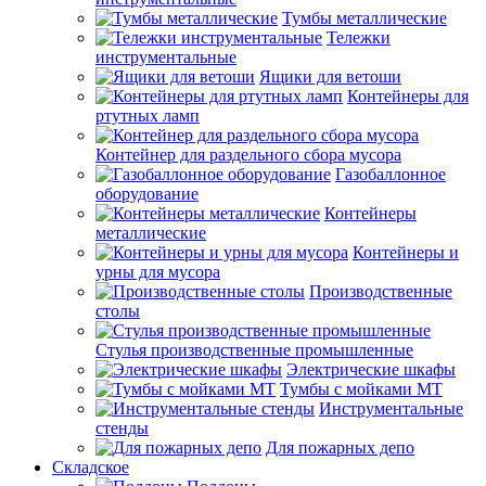
Тумбы металлические
Тележки
инструментальные
Ящики для ветоши
Контейнеры для
ртутных ламп
Контейнер для раздельного сбора мусора
Газобаллонное
оборудование
Контейнеры
металлические
Контейнеры и
урны для мусора
Производственные
столы
Стулья производственные промышленные
Электрические шкафы
Тумбы с мойками МТ
Инструментальные
стенды
Для пожарных депо
Складское