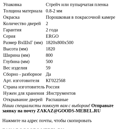
Упаковка
Стрейч или пупырчатая пленка
Толщина материала
0.8-2 мм
Окраска
Порошковая в покрасочной камере
Количество дверей
2
Гарантия
2 года
Серия
ERGO
Размер ВхШхГ (мм)
1820x800x500
Высота (мм)
1820
Ширина (мм)
800
Глубина (мм)
500
Вес изделия
59
Сборно - разборное
Да
Арт. изготовителя
КГ022568
Страна изготовитель
Россия
Нужен для хранения
:Инструментов
Открывание дверей
Распашные
Наши специалисты помогут вам с выбором!
Отправьте
заявку на почту ZAKAZ@GOODS-MEBEL.RU
Нажмите на адрес почты, чтобы скопировать