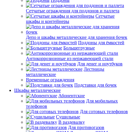
Поддоны
Сетчатые ограждения для поддонов и паллета
Сетчатые
шкафы и контейнеры
Депо и шкафы металлические для хранения бочек
Поддоны для ёмкостей
Большегрузные
Антикоррозионные из нержавеющей стали
Для денег и ноутбуков
Лестницы
металлические
Временные ограждения
Подставки для бочек
Шкафы металлические
Абонентские
Для мобильных
телефонов
Для сотовых телефонов
Сушильные
В раздевалку
Для противогазов