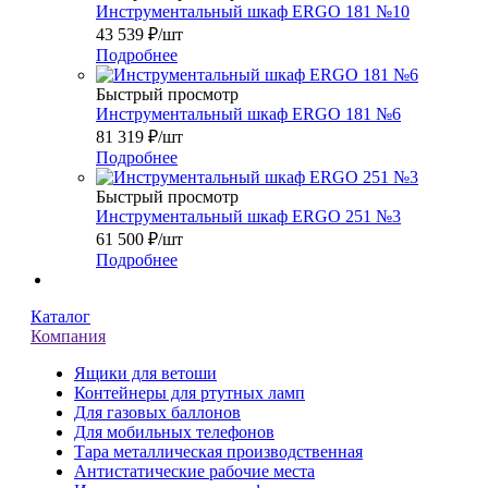
Инструментальный шкаф ERGO 181 №10
43 539
₽
/шт
Подробнее
Быстрый просмотр
Инструментальный шкаф ERGO 181 №6
81 319
₽
/шт
Подробнее
Быстрый просмотр
Инструментальный шкаф ERGO 251 №3
61 500
₽
/шт
Подробнее
Каталог
Компания
Ящики для ветоши
Контейнеры для ртутных ламп
Для газовых баллонов
Для мобильных телефонов
Тара металлическая производственная
Антистатические рабочие места