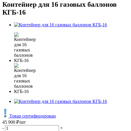
Контейнер для 16 газовых баллонов
КГБ-16
Товар сертифицирован
45 900
₽
/шт
-
+