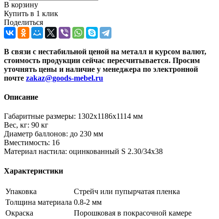
В корзину
Купить в 1 клик
Поделиться
В связи с нестабильной ценой на металл и курсом валют,
стоимость продукции сейчас пересчитывается. Просим
уточнять цены и наличие
у менеджера по электронной
почте
zakaz@goods-mebel.ru
Описание
Габаритные размеры: 1302x1186x1114 мм
Вес, кг: 90 кг
Диаметр баллонов: до 230 мм
Вместимость: 16
Материал настила: оцинкованный S 2.30/34x38
Характеристики
Упаковка
Стрейч или пупырчатая пленка
Толщина материала
0.8-2 мм
Окраска
Порошковая в покрасочной камере