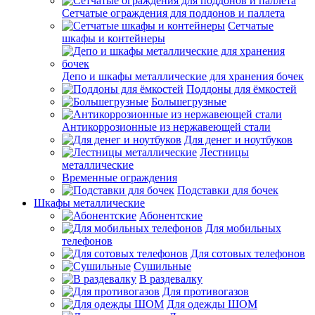
Сетчатые ограждения для поддонов и паллета
Сетчатые
шкафы и контейнеры
Депо и шкафы металлические для хранения бочек
Поддоны для ёмкостей
Большегрузные
Антикоррозионные из нержавеющей стали
Для денег и ноутбуков
Лестницы
металлические
Временные ограждения
Подставки для бочек
Шкафы металлические
Абонентские
Для мобильных
телефонов
Для сотовых телефонов
Сушильные
В раздевалку
Для противогазов
Для одежды ШОМ