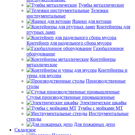
Тумбы металлические
Тележки
инструментальные
Ящики для ветоши
Контейнеры для
ртутных ламп
Контейнер для раздельного сбора мусора
Газобаллонное
оборудование
Контейнеры
металлические
Контейнеры и
урны для мусора
Производственные
столы
Стулья производственные промышленные
Электрические шкафы
Тумбы с мойками МТ
Инструментальные
стенды
Для пожарных депо
Складское