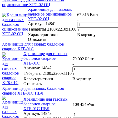
оцинкованное ХГС-02 ОЦ
Хранилище для газовых
баллонов оцинкованное
67 815
₽
/шт
ХГС-02 ОЦ
-
Артикул
: 14841
Габариты
2100х2210х1100
+
Характеристики
В корзину
Отложить
Хранилище для газовых баллонов
сварное ХГБ-01С
Хранилище для газовых
баллонов сварное
79 002
₽
/шт
ХГБ-01С
-
Артикул
: 14842
Габариты
2100x2200x1110
+
Характеристики
В корзину
Отложить
Хранилище для газовых баллонов
сварное ХГБ-01С ПВЛ
Хранилище для газовых
баллонов сварное
109 454
₽
/шт
ХГБ-01С ПВЛ
-
Артикул
: 14843