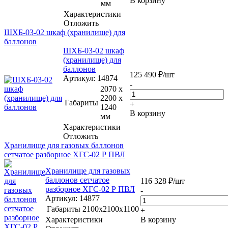
В корзину
мм
Характеристики
Отложить
ШХБ-03-02 шкаф (хранилище) для
баллонов
ШХБ-03-02 шкаф
(хранилище) для
баллонов
125 490
₽
/шт
Артикул
: 14874
-
2070 x
2200 x
Габариты
+
1240
В корзину
мм
Характеристики
Отложить
Хранилище для газовых баллонов
сетчатое разборное ХГС-02 Р ПВЛ
Хранилище для газовых
баллонов сетчатое
116 328
₽
/шт
разборное ХГС-02 Р ПВЛ
-
Артикул
: 14877
Габариты
2100х2100х1100
+
Характеристики
В корзину