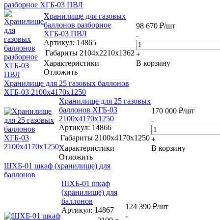
разборное ХГБ-03 ПВЛ
Хранилище для газовых
баллонов разборное
98 670
₽
/шт
ХГБ-03 ПВЛ
-
Артикул
: 14865
Габариты
2104x2210x1362
+
Характеристики
В корзину
Отложить
Хранилище для 25 газовых баллонов
ХГБ-03 2100x4170x1250
Хранилище для 25 газовых
баллонов ХГБ-03
170 000
₽
/шт
2100x4170x1250
-
Артикул
: 14866
Габариты
2100x4170x1250
+
Характеристики
В корзину
Отложить
ШХБ-01 шкаф (хранилище) для
баллонов
ШХБ-01 шкаф
(хранилище) для
баллонов
124 390
₽
/шт
Артикул
: 14867
-