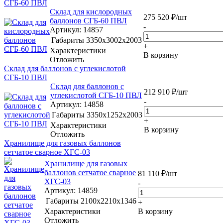
СГБ-60 ПВЛ
Склад для кислородных
275 520
₽
/шт
баллонов СГБ-60 ПВЛ
-
Артикул
: 14857
Габариты
3350х3002х2003
+
Характеристики
В корзину
Отложить
Склад для баллонов с углекислотой
СГБ-10 ПВЛ
Склад для баллонов с
212 910
₽
/шт
углекислотой СГБ-10 ПВЛ
-
Артикул
: 14858
Габариты
3350х1252х2003
+
Характеристики
В корзину
Отложить
Хранилище для газовых баллонов
сетчатое сварное ХГС-03
Хранилище для газовых
баллонов сетчатое сварное
81 110
₽
/шт
ХГС-03
-
Артикул
: 14859
Габариты
2100х2210х1346
+
Характеристики
В корзину
Отложить