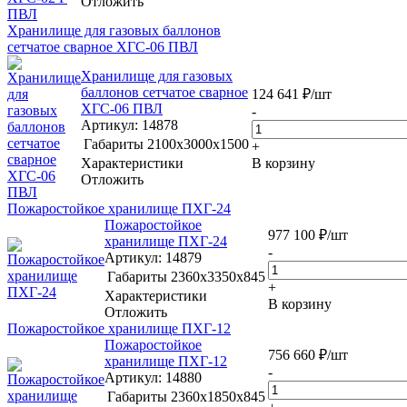
Отложить
Хранилище для газовых баллонов
сетчатое сварное ХГС-06 ПВЛ
Хранилище для газовых
баллонов сетчатое сварное
124 641
₽
/шт
ХГС-06 ПВЛ
-
Артикул
: 14878
Габариты
2100x3000x1500
+
Характеристики
В корзину
Отложить
Пожаростойкое хранилище ПХГ-24
Пожаростойкое
977 100
₽
/шт
хранилище ПХГ-24
-
Артикул
: 14879
Габариты
2360х3350х845
+
Характеристики
В корзину
Отложить
Пожаростойкое хранилище ПХГ-12
Пожаростойкое
756 660
₽
/шт
хранилище ПХГ-12
-
Артикул
: 14880
Габариты
2360х1850х845