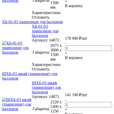
Габариты
+
1500
В корзину
мм
Характеристики
Отложить
ХБ-01-03 хранилище для баллонов
ХБ-01-03
хранилище для
баллонов
178 990
₽
/шт
Артикул
: 14872
-
2075 x
3000 x
Габариты
+
1500
В корзину
мм
Характеристики
Отложить
ШХБ-03 шкаф (хранилище) для
баллонов
ШХБ-03 шкаф
(хранилище) для
баллонов
141 190
₽
/шт
Артикул
: 14873
-
2220 x
2300 x
Габариты
+
1250