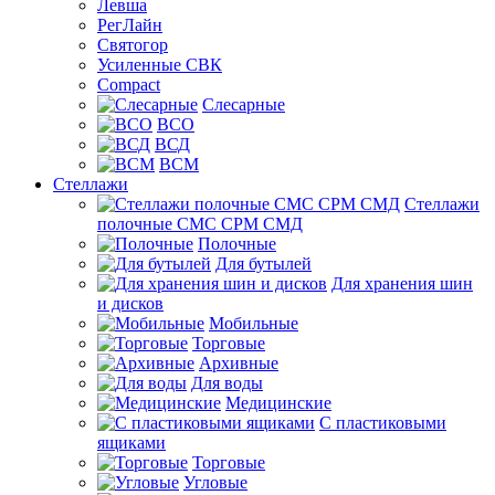
Левша
РегЛайн
Святогор
Усиленные СВК
Compact
Слесарные
ВСО
ВСД
ВСМ
Стеллажи
Стеллажи
полочные СМС СРМ СМД
Полочные
Для бутылей
Для хранения шин
и дисков
Мобильные
Торговые
Архивные
Для воды
Медицинские
С пластиковыми
ящиками
Торговые
Угловые