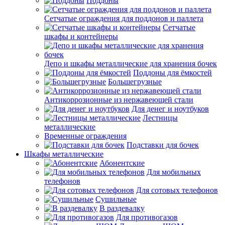
Поддоны
Сетчатые ограждения для поддонов и паллета
Сетчатые
шкафы и контейнеры
Депо и шкафы металлические для хранения бочек
Поддоны для ёмкостей
Большегрузные
Антикоррозионные из нержавеющей стали
Для денег и ноутбуков
Лестницы
металлические
Временные ограждения
Подставки для бочек
Шкафы металлические
Абонентские
Для мобильных
телефонов
Для сотовых телефонов
Сушильные
В раздевалку
Для противогазов