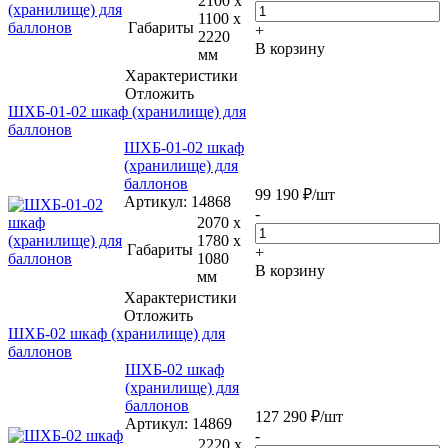
2100 x
1100 x
Габариты
+
2220
В корзину
мм
Характеристики
Отложить
ШХБ-01-02 шкаф (хранилище) для
баллонов
ШХБ-01-02 шкаф
(хранилище) для
баллонов
99 190
₽
/шт
Артикул
: 14868
-
2070 x
1780 x
Габариты
+
1080
В корзину
мм
Характеристики
Отложить
ШХБ-02 шкаф (хранилище) для
баллонов
ШХБ-02 шкаф
(хранилище) для
баллонов
127 290
₽
/шт
Артикул
: 14869
-
2220 x