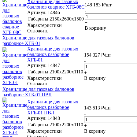
Хранилище для газовых
148 183
₽
/шт
баллонов сварное ХГБ-08С
-
Артикул
: 14846
Габариты
2150х2600х1500
+
Характеристики
В корзину
Отложить
Хранилище для газовых баллонов
разборное ХГБ-01
Хранилище для газовых
баллонов разборное
154 327
₽
/шт
ХГБ-01
-
Артикул
: 14847
Габариты
2100x2200x1110
+
Характеристики
В корзину
Отложить
Хранилище для газовых баллонов
разборное ХГБ-01 ПВЛ
Хранилище для газовых
баллонов разборное
143 513
₽
/шт
ХГБ-01 ПВЛ
-
Артикул
: 14848
Габариты
2100x2200x1110
+
Характеристики
В корзину
Отложить