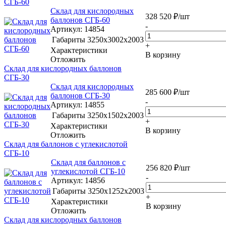
СГБ-60
Склад для кислородных
328 520
₽
/шт
баллонов СГБ-60
-
Артикул
: 14854
Габариты
3250х3002х2003
+
Характеристики
В корзину
Отложить
Склад для кислородных баллонов
СГБ-30
Склад для кислородных
285 600
₽
/шт
баллонов СГБ-30
-
Артикул
: 14855
Габариты
3250х1502х2003
+
Характеристики
В корзину
Отложить
Склад для баллонов с углекислотой
СГБ-10
Склад для баллонов с
256 820
₽
/шт
углекислотой СГБ-10
-
Артикул
: 14856
Габариты
3250х1252х2003
+
Характеристики
В корзину
Отложить
Склад для кислородных баллонов