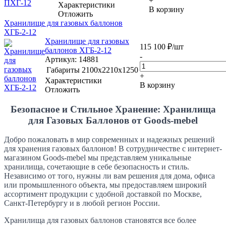
+
Характеристики
В корзину
Отложить
Хранилище для газовых баллонов
ХГБ-2-12
Хранилище для газовых
115 100
₽
/шт
баллонов ХГБ-2-12
-
Артикул
: 14881
Габариты
2100x2210x1250
+
Характеристики
В корзину
Отложить
Безопасное и Стильное Хранение: Хранилища
для Газовых Баллонов от Goods-mebel
Добро пожаловать в мир современных и надежных решений
для хранения газовых баллонов! В сотрудничестве с интернет-
магазином Goods-mebel мы представляем уникальные
хранилища, сочетающие в себе безопасность и стиль.
Независимо от того, нужны ли вам решения для дома, офиса
или промышленного объекта, мы предоставляем широкий
ассортимент продукции с удобной доставкой по Москве,
Санкт-Петербургу и в любой регион России.
Хранилища для газовых баллонов становятся все более