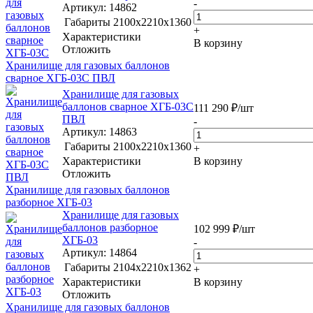
-
Артикул
: 14862
Габариты
2100x2210x1360
+
Характеристики
В корзину
Отложить
Хранилище для газовых баллонов
сварное ХГБ-03С ПВЛ
Хранилище для газовых
баллонов сварное ХГБ-03С
111 290
₽
/шт
ПВЛ
-
Артикул
: 14863
Габариты
2100x2210x1360
+
Характеристики
В корзину
Отложить
Хранилище для газовых баллонов
разборное ХГБ-03
Хранилище для газовых
баллонов разборное
102 999
₽
/шт
ХГБ-03
-
Артикул
: 14864
Габариты
2104x2210x1362
+
Характеристики
В корзину
Отложить
Хранилище для газовых баллонов