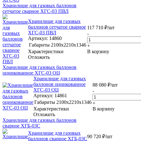
Хранилище для газовых баллонов
сетчатое сварное ХГС-03 ПВЛ
Хранилище для газовых
баллонов сетчатое сварное
117 710
₽
/шт
ХГС-03 ПВЛ
-
Артикул
: 14860
Габариты
2100х2210х1346
+
Характеристики
В корзину
Отложить
Хранилище для газовых баллонов
оцинкованное ХГС-03 ОЦ
Хранилище для газовых
баллонов оцинкованное
88 080
₽
/шт
ХГС-03 ОЦ
-
Артикул
: 14861
Габариты
2100х2210х1346
+
Характеристики
В корзину
Отложить
Хранилище для газовых баллонов
сварное ХГБ-03С
Хранилище для газовых
90 720
₽
/шт
баллонов сварное ХГБ-03С