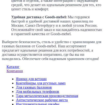
цветов и отделок, а также интеграцию с окружающей
средой, что делает их идеальным решением для тех, кто
ценит стиль и комфорт.
Удобная доставка с Goods-mebel:
Мы гордимся
быстрой и удобной доставкой наших хранилищ по
Москве, Санкт-Петербургу и в любой уголок России.
Отслеживайте свой заказ и наслаждайтесь надежностью
и гарантией качества от Goods-mebel.
Выберите безопасность, стиль и удобство с хранилищами для
газовых баллонов от Goods-mebel. Наш ассортимент
предлагает идеальные решения для всех потребностей, а
доставка осуществляется оперативно, где бы вы ни
находились. Обеспечьте себя надежным хранением сегодня!
Каталог
Компания
Ящики для ветоши
Контейнеры для ртутных ламп
Для газовых баллонов
Для мобильных телефонов
Тара металлическая производственная
Антистатические рабочие места
Инструментальные шкафы