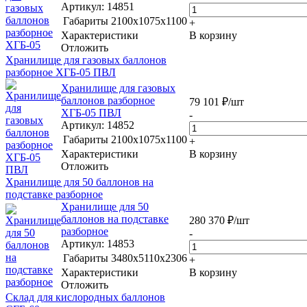
Артикул
: 14851
Габариты
2100х1075х1100
+
Характеристики
В корзину
Отложить
Хранилище для газовых баллонов
разборное ХГБ-05 ПВЛ
Хранилище для газовых
баллонов разборное
79 101
₽
/шт
ХГБ-05 ПВЛ
-
Артикул
: 14852
Габариты
2100х1075х1100
+
Характеристики
В корзину
Отложить
Хранилище для 50 баллонов на
подставке разборное
Хранилище для 50
баллонов на подставке
280 370
₽
/шт
разборное
-
Артикул
: 14853
Габариты
3480х5110х2306
+
Характеристики
В корзину
Отложить
Склад для кислородных баллонов