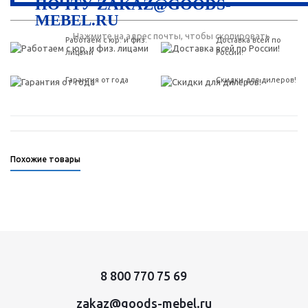
ПОЧТУ ZAKAZ@GOODS-
MEBEL.RU
Нажмите на адрес почты, чтобы скопировать
Работаем с юр. и физ.
Доставка всей по
лицами
России!
Гарантия от года
Скидки для дилеров!
Похожие товары
8 800 770 75 69
zakaz@goods-mebel.ru