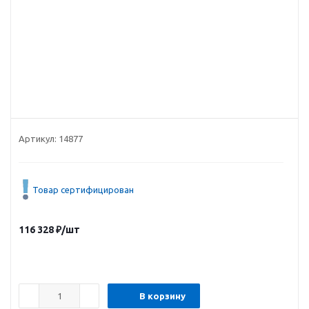
Артикул:
14877
Товар сертифицирован
116 328
₽
/шт
В корзину