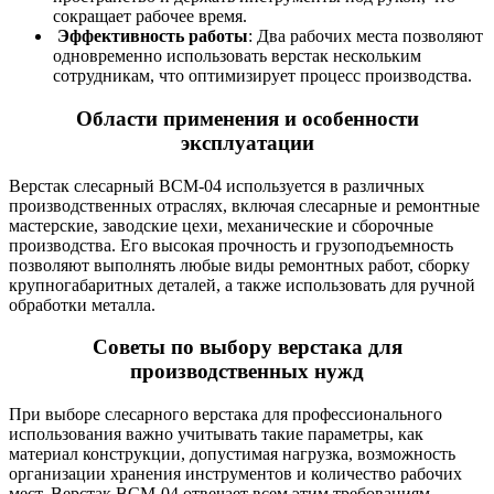
сокращает рабочее время.
Эффективность работы
: Два рабочих места позволяют
одновременно использовать верстак нескольким
сотрудникам, что оптимизирует процесс производства.
Области применения и особенности
эксплуатации
Верстак слесарный ВСМ-04 используется в различных
производственных отраслях, включая слесарные и ремонтные
мастерские, заводские цехи, механические и сборочные
производства. Его высокая прочность и грузоподъемность
позволяют выполнять любые виды ремонтных работ, сборку
крупногабаритных деталей, а также использовать для ручной
обработки металла.
Советы по выбору верстака для
производственных нужд
При выборе слесарного верстака для профессионального
использования важно учитывать такие параметры, как
материал конструкции, допустимая нагрузка, возможность
организации хранения инструментов и количество рабочих
мест. Верстак ВСМ-04 отвечает всем этим требованиям,