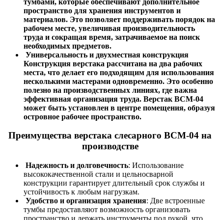
тумбами, которые обеспечивают дополнительное
пространство для хранения инструментов и
материалов. Это позволяет поддерживать порядок на
рабочем месте, увеличивая производительность
труда и сокращая время, затрачиваемое на поиск
необходимых предметов.
Универсальность и двухместная конструкция
Конструкция верстака рассчитана на два рабочих
места, что делает его подходящим для использования
несколькими мастерами одновременно. Это особенно
полезно на производственных линиях, где важна
эффективная организация труда. Верстак ВСМ-04
может быть установлен в центре помещения, образуя
островное рабочее пространство.
Преимущества верстака слесарного ВСМ-04 на
производстве
Надежность и долговечность
: Использование
высококачественной стали и цельносварной
конструкции гарантирует длительный срок службы и
устойчивость к любым нагрузкам.
Удобство и организация хранения
: Две встроенные
тумбы предоставляют возможность организовать
пространство и держать инструменты под рукой, что