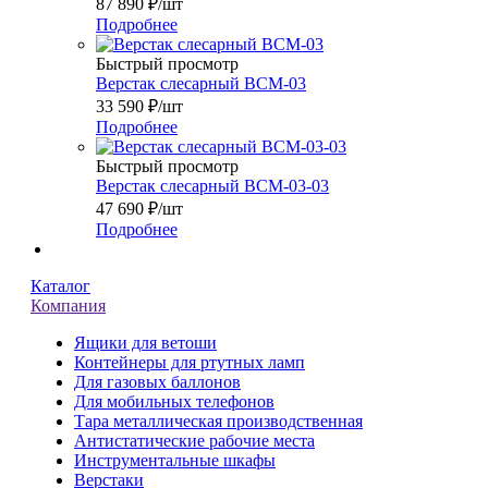
87 890
₽
/шт
Подробнее
Быстрый просмотр
Верстак слесарный ВСМ-03
33 590
₽
/шт
Подробнее
Быстрый просмотр
Верстак слесарный ВСМ-03-03
47 690
₽
/шт
Подробнее
Каталог
Компания
Ящики для ветоши
Контейнеры для ртутных ламп
Для газовых баллонов
Для мобильных телефонов
Тара металлическая производственная
Антистатические рабочие места
Инструментальные шкафы
Верстаки