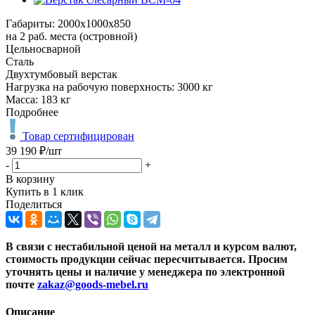
Габариты: 2000х1000х850
на 2 раб. места (островной)
Цельносварной
Сталь
Двухтумбовый верстак
Нагрузка на рабочую поверхность: 3000 кг
Масса: 183 кг
Подробнее
Товар сертифицирован
39 190
₽
/шт
-
+
В корзину
Купить в 1 клик
Поделиться
В связи с нестабильной ценой на металл и курсом валют,
стоимость продукции сейчас пересчитывается. Просим
уточнять цены и наличие
у менеджера по электронной
почте
zakaz@goods-mebel.ru
Описание