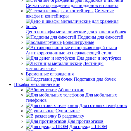
Сетчатые ограждения для поддонов и паллета
Сетчатые
шкафы и контейнеры
Депо и шкафы металлические для хранения бочек
Поддоны для ёмкостей
Большегрузные
Антикоррозионные из нержавеющей стали
Для денег и ноутбуков
Лестницы
металлические
Временные ограждения
Подставки для бочек
Шкафы металлические
Абонентские
Для мобильных
телефонов
Для сотовых телефонов
Сушильные
В раздевалку
Для противогазов
Для одежды ШОМ