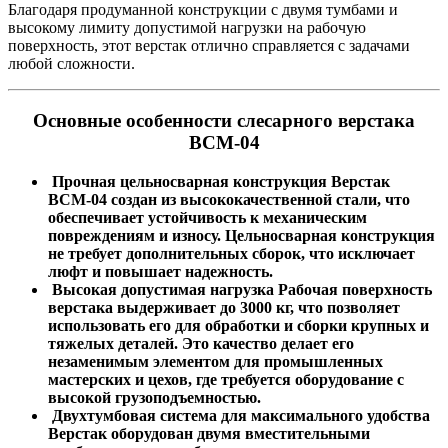
Благодаря продуманной конструкции с двумя тумбами и
высокому лимиту допустимой нагрузки на рабочую
поверхность, этот верстак отлично справляется с задачами
любой сложности.
Основные особенности слесарного верстака
ВСМ-04
Прочная цельносварная конструкция
Верстак
ВСМ-04 создан из высококачественной стали, что
обеспечивает устойчивость к механическим
повреждениям и износу. Цельносварная конструкция
не требует дополнительных сборок, что исключает
люфт и повышает надежность.
Высокая допустимая нагрузка
Рабочая поверхность
верстака выдерживает до 3000 кг, что позволяет
использовать его для обработки и сборки крупных и
тяжелых деталей. Это качество делает его
незаменимым элементом для промышленных
мастерских и цехов, где требуется оборудование с
высокой грузоподъемностью.
Двухтумбовая система для максимального удобства
Верстак оборудован двумя вместительными