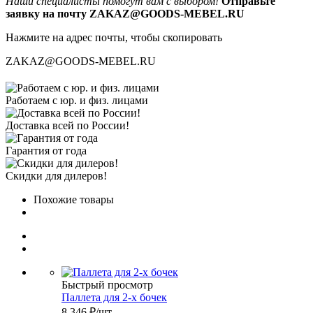
Наши специалисты помогут вам с выбором!
Отправьте
заявку на почту ZAKAZ@GOODS-MEBEL.RU
Нажмите на адрес почты, чтобы скопировать
ZAKAZ@GOODS-MEBEL.RU
Работаем с юр. и физ. лицами
Доставка всей по России!
Гарантия от года
Скидки для дилеров!
Похожие товары
Быстрый просмотр
Паллета для 2-х бочек
8 346
₽
/шт