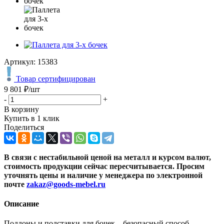
Артикул:
15383
Товар сертифицирован
9 801
₽
/шт
-
+
В корзину
Купить в 1 клик
Поделиться
В связи с нестабильной ценой на металл и курсом валют,
стоимость продукции сейчас пересчитывается. Просим
уточнять цены и наличие
у менеджера по электронной
почте
zakaz@goods-mebel.ru
Описание
Поддоны и подставки для бочек – безопасный способ