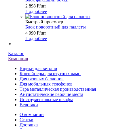
2 898
₽
/шт
Подробнее
Быстрый просмотр
Блок поворотный для паллеты
4 990
₽
/шт
Подробнее
Каталог
Компания
Ящики для ветоши
Контейнеры для ртутных ламп
Для газовых баллонов
Для мобильных телефонов
Тара металлическая производственная
Антистатические рабочие места
Инструментальные шкафы
Верстаки
О компании
Статьи
Доставка