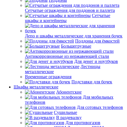
Поддоны
Сетчатые ограждения для поддонов и паллета
Сетчатые
шкафы и контейнеры
Депо и шкафы металлические для хранения бочек
Поддоны для ёмкостей
Большегрузные
Антикоррозионные из нержавеющей стали
Для денег и ноутбуков
Лестницы
металлические
Временные ограждения
Подставки для бочек
Шкафы металлические
Абонентские
Для мобильных
телефонов
Для сотовых телефонов
Сушильные
В раздевалку
Для противогазов