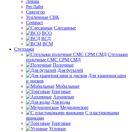
Левша
РегЛайн
Святогор
Усиленные СВК
Compact
Слесарные
ВСО
ВСД
ВСМ
Стеллажи
Стеллажи
полочные СМС СРМ СМД
Полочные
Для бутылей
Для хранения шин
и дисков
Мобильные
Торговые
Архивные
Для воды
Медицинские
С пластиковыми
ящиками
Торговые
Угловые