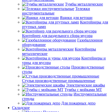
Тумбы металлические
Тележки
инструментальные
Ящики для ветоши
Контейнеры для
ртутных ламп
Контейнер для раздельного сбора мусора
Газобаллонное
оборудование
Контейнеры
металлические
Контейнеры и
урны для мусора
Производственные
столы
Стулья производственные промышленные
Электрические шкафы
Тумбы с мойками МТ
Инструментальные
стенды
Для пожарных депо
Складское