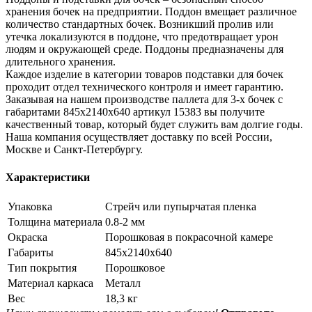
хранения бочек на предприятии. Поддон вмещает различное
количество стандартных бочек. Возникший пролив или
утечка локализуются в поддоне, что предотвращает урон
людям и окружающей среде. Поддоны предназначены для
длительного хранения.
Каждое изделие в категории товаров подставки для бочек
проходит отдел технического контроля и имеет гарантию.
Заказывая на нашем производстве паллета для 3-х бочек с
габаритами 845x2140x640 артикул 15383 вы получите
качественный товар, который будет служить вам долгие годы.
Наша компания осуществляет доставку по всей России,
Москве и Санкт-Петербургу.
Характеристики
Упаковка
Стрейч или пупырчатая пленка
Толщина материала
0.8-2 мм
Окраска
Порошковая в покрасочной камере
Габариты
845x2140x640
Тип покрытия
Порошковое
Материал каркаса
Металл
Вес
18,3 кг