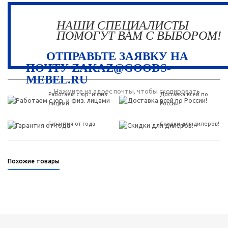
НАШИ СПЕЦИАЛИСТЫ
ПОМОГУТ ВАМ С ВЫБОРОМ!
ОТПРАВЬТЕ ЗАЯВКУ НА
ПОЧТУ ZAKAZ@GOODS-
MEBEL.RU
Нажмите на адрес почты, чтобы скопировать
Работаем с юр. и физ.
Доставка всей по
лицами
России!
Гарантия от года
Скидки для дилеров!
Похожие товары