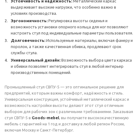
Устойчивость и надёжность:
Металлический каркас
выдерживает высокие нагрузки, что особенно важно в
условиях производства.
Эргономичность:
Регулировка высоты сиденья и
возможность установки опорного кольца для ног позволяют
настроить стул под индивидуальные параметры пользователя.
Долговечность:
Используемые материалы, включая фанеру и
поролон, а также качественная обивка, продлевают срок
службы стула.
Универсальный дизайн:
Возможность выбора цвета каркаса
и обивки позволяет интегрировать стул в любой интерьер
производственных помещений.
Промышленный стул СВПУ-5 — это оптимальное решение для
предприятий, которым важны комфорт, надёжность и стиль.
Универсальная конструкция, устойчивый металлический каркас и
возможность настройки высоты делают этот стул отличным
выбором для рабочих зон с различными требованиями. Заказывая
стул СВПУ-5 в
Goods-mebel
, вы получаете высококачественную
мебель с гарантией на 1 год и доставку в любой регион России,
включая Москву и Санкт-Петербург.