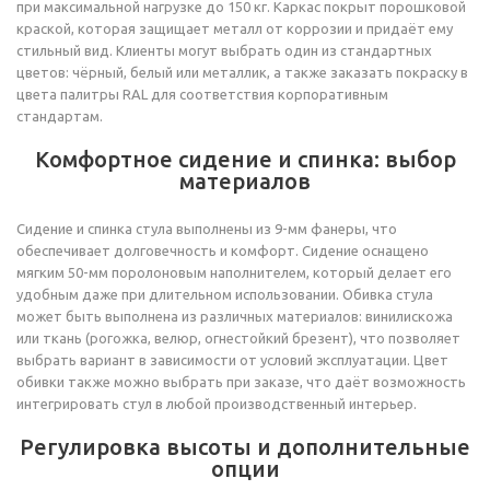
при максимальной нагрузке до 150 кг. Каркас покрыт порошковой
краской, которая защищает металл от коррозии и придаёт ему
стильный вид. Клиенты могут выбрать один из стандартных
цветов: чёрный, белый или металлик, а также заказать покраску в
цвета палитры RAL для соответствия корпоративным
стандартам.
Комфортное сидение и спинка: выбор
материалов
Сидение и спинка стула выполнены из 9-мм фанеры, что
обеспечивает долговечность и комфорт. Сидение оснащено
мягким 50-мм поролоновым наполнителем, который делает его
удобным даже при длительном использовании. Обивка стула
может быть выполнена из различных материалов: винилискожа
или ткань (рогожка, велюр, огнестойкий брезент), что позволяет
выбрать вариант в зависимости от условий эксплуатации. Цвет
обивки также можно выбрать при заказе, что даёт возможность
интегрировать стул в любой производственный интерьер.
Регулировка высоты и дополнительные
опции