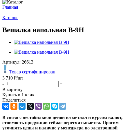
Главная
-
Каталог
Вешалка напольная В-9Н
Артикул:
26613
Товар сертифицирован
3 710
₽
/шт
-
+
В корзину
Купить в 1 клик
Поделиться
В связи с нестабильной ценой на металл и курсом валют,
стоимость продукции сейчас пересчитывается. Просим
уточнять цены и наличие
у менеджера по электронной