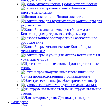
Тумбы металлические
Тележки
инструментальные
Ящики для ветоши
Контейнеры для
ртутных ламп
Контейнер для раздельного сбора мусора
Газобаллонное
оборудование
Контейнеры
металлические
Контейнеры и
урны для мусора
Производственные
столы
Стулья производственные промышленные
Электрические шкафы
Тумбы с мойками МТ
Инструментальные
стенды
Для пожарных депо
Складское