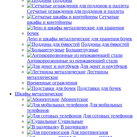
Поддоны
Сетчатые ограждения для поддонов и паллета
Сетчатые
шкафы и контейнеры
Депо и шкафы металлические для хранения бочек
Поддоны для ёмкостей
Большегрузные
Антикоррозионные из нержавеющей стали
Для денег и ноутбуков
Лестницы
металлические
Временные ограждения
Подставки для бочек
Шкафы металлические
Абонентские
Для мобильных
телефонов
Для сотовых телефонов
Сушильные
В раздевалку
Для противогазов