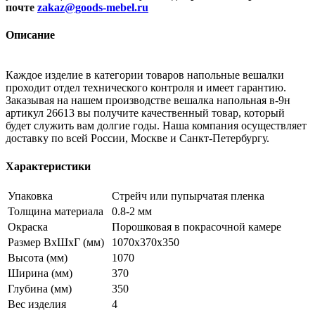
почте
zakaz@goods-mebel.ru
Описание
Каждое изделие в категории товаров напольные вешалки
проходит отдел технического контроля и имеет гарантию.
Заказывая на нашем производстве вешалка напольная в-9н
артикул 26613 вы получите качественный товар, который
будет служить вам долгие годы. Наша компания осуществляет
доставку по всей России, Москве и Санкт-Петербургу.
Характеристики
Упаковка
Стрейч или пупырчатая пленка
Толщина материала
0.8-2 мм
Окраска
Порошковая в покрасочной камере
Размер ВхШхГ (мм)
1070x370x350
Высота (мм)
1070
Ширина (мм)
370
Глубина (мм)
350
Вес изделия
4