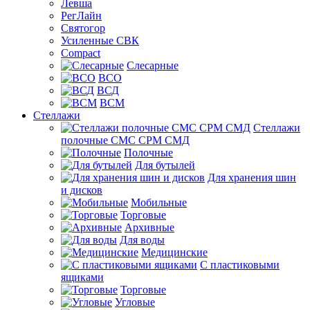
Левша
РегЛайн
Святогор
Усиленные СВК
Compact
Слесарные
ВСО
ВСД
ВСМ
Стеллажи
Стеллажи
полочные СМС СРМ СМД
Полочные
Для бутылей
Для хранения шин
и дисков
Мобильные
Торговые
Архивные
Для воды
Медицинские
С пластиковыми
ящиками
Торговые
Угловые