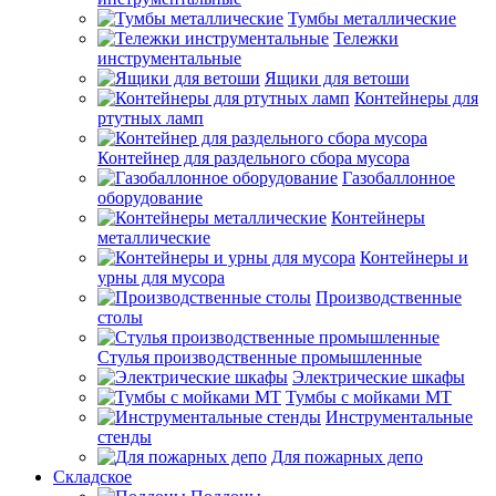
Тумбы металлические
Тележки
инструментальные
Ящики для ветоши
Контейнеры для
ртутных ламп
Контейнер для раздельного сбора мусора
Газобаллонное
оборудование
Контейнеры
металлические
Контейнеры и
урны для мусора
Производственные
столы
Стулья производственные промышленные
Электрические шкафы
Тумбы с мойками МТ
Инструментальные
стенды
Для пожарных депо
Складское