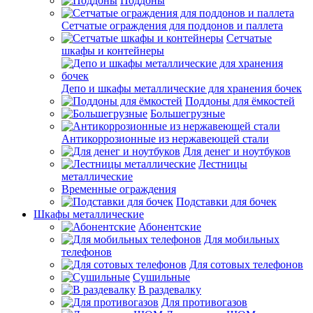
Поддоны
Сетчатые ограждения для поддонов и паллета
Сетчатые
шкафы и контейнеры
Депо и шкафы металлические для хранения бочек
Поддоны для ёмкостей
Большегрузные
Антикоррозионные из нержавеющей стали
Для денег и ноутбуков
Лестницы
металлические
Временные ограждения
Подставки для бочек
Шкафы металлические
Абонентские
Для мобильных
телефонов
Для сотовых телефонов
Сушильные
В раздевалку
Для противогазов