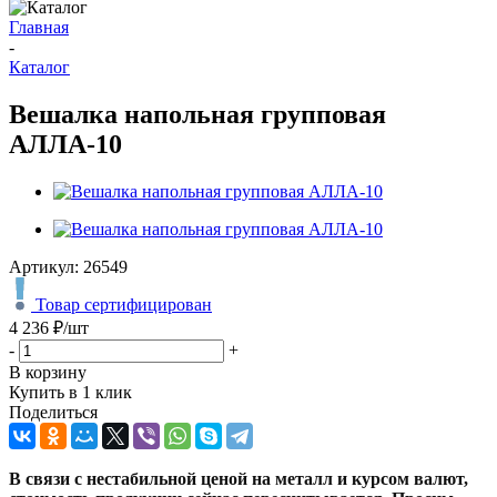
Главная
-
Каталог
Вешалка напольная групповая
АЛЛА-10
Артикул:
26549
Товар сертифицирован
4 236
₽
/шт
-
+
В корзину
Купить в 1 клик
Поделиться
В связи с нестабильной ценой на металл и курсом валют,