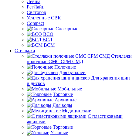
Левша
РегЛайн
Святогор
Усиленные СВК
Compact
Слесарные
ВСО
ВСД
ВСМ
Стеллажи
Стеллажи
полочные СМС СРМ СМД
Полочные
Для бутылей
Для хранения шин
и дисков
Мобильные
Торговые
Архивные
Для воды
Медицинские
С пластиковыми
ящиками
Торговые
Угловые