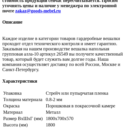
стоимость продукции сейчас пересчитывается. Просим
уточнять цены и наличие
у менеджера по электронной
почте
zakaz@goods-mebel.ru
Описание
Каждое изделие в категории товаров гардеробные вешалки
проходит отдел технического контроля и имеет гарантию.
Заказывая на нашем производстве вешалка напольная
групповая алла-10 артикул 26549 вы получите качественный
товар, который будет служить вам долгие годы. Наша
компания осуществляет доставку по всей России, Москве и
Санкт-Петербургу.
Характеристики
Упаковка
Стрейч или пупырчатая пленка
Толщина материала
0.8-2 мм
Окраска
Порошковая в покрасочной камере
Материал
Металл
Размер ВхШхГ (мм)
1800х700х570
Высота (мм)
1800