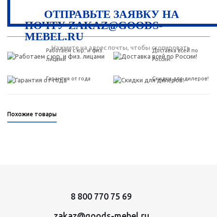
ОТПРАВЬТЕ ЗАЯВКУ НА
ПОЧТУ ZAKAZ@GOODS-
MEBEL.RU
Нажмите на адрес почты, чтобы скопировать
Работаем с юр. и физ.
Доставка всей по
лицами
России!
Гарантия от года
Скидки для дилеров!
Похожие товары
8 800 770 75 69
zakaz@goods-mebel.ru