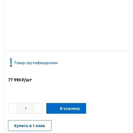
Товар сертифицирован
77 990
₽
/шт
В корзину
Купить в 1 клик