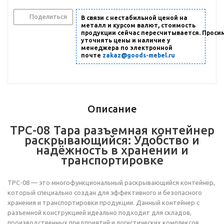
Поделиться
В связи с нестабильной ценой на
металл и курсом валют, стоимость
продукции сейчас пересчитывается. Проси
уточнять цены и наличие
у
менеджера по электронной
почте
zakaz@goods-mebel.ru
Описание
ТРС-08 Тара разъемная контейнер
раскрывающийся: Удобство и
надёжность в хранении и
транспортировке
ТРС-08 — это многофункциональный раскрывающийся контейнер,
который специально создан для эффективного и безопасного
хранения и транспортировки продукции. Данный контейнер с
разъемной конструкцией идеально подходит для складов,
производственных предприятий и логистических комплексов,