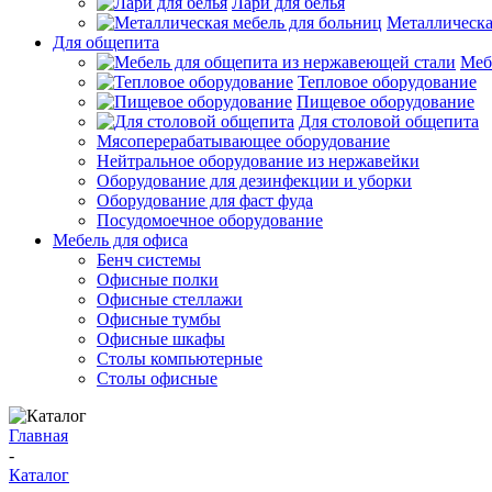
Лари для белья
Металлическа
Для общепита
Меб
Тепловое оборудование
Пищевое оборудование
Для столовой общепита
Мясоперерабатывающее оборудование
Нейтральное оборудование из нержавейки
Оборудование для дезинфекции и уборки
Оборудование для фаст фуда
Посудомоечное оборудование
Мебель для офиса
Бенч системы
Офисные полки
Офисные стеллажи
Офисные тумбы
Офисные шкафы
Столы компьютерные
Столы офисные
Главная
-
Каталог