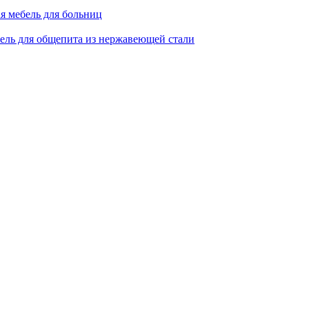
я мебель для больниц
ель для общепита из нержавеющей стали