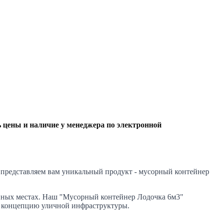
ь цены и наличие
у менеджера по электронной
 представляем вам уникальный продукт - мусорный контейнер
нных местах. Наш "Мусорный контейнер Лодочка 6м3"
в концепцию уличной инфраструктуры.