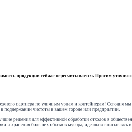
тоимость продукции сейчас пересчитывается. Просим уточнят
дежного партнера по уличным урнам и контейнерам! Сегодня мы
 в поддержании чистоты в вашем городе или предприятии.
учшие решения для эффективной обработки отходов в обществе
вки и хранения больших объемов мусора, идеально вписываясь 