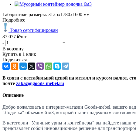
Габаритные размеры: 3125х1780х1600 мм
Подробнее
Товар сертифицирован
87 077
₽
/шт
-
+
В корзину
Купить в 1 клик
Поделиться
В связи с нестабильной ценой на металл и курсом валют, с
почте
zakaz@goods-mebel.ru
Описание
Добро пожаловать в интернет-магазин Goods-mebel, вашего на
"Лодочка" объемом 6 м3, который станет надежным союзником
В категории "Уличные урны и контейнеры" вы найдете наши л
представляет собой инновационное решение для транспортиро