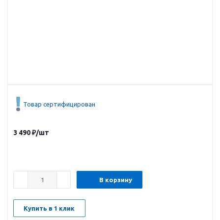
Товар сертифицирован
3 490
₽
/шт
В корзину
Купить в 1 клик