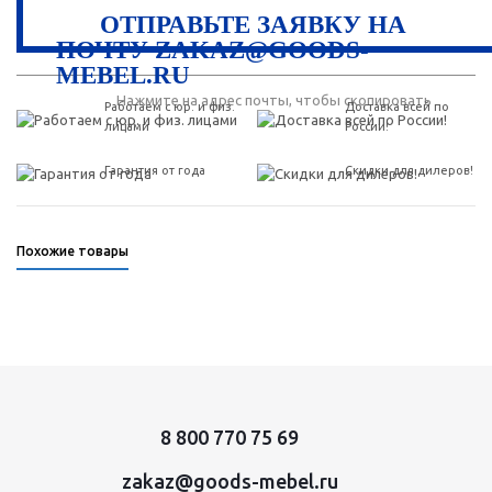
ОТПРАВЬТЕ ЗАЯВКУ НА
ПОЧТУ ZAKAZ@GOODS-
MEBEL.RU
Нажмите на адрес почты, чтобы скопировать
Работаем с юр. и физ.
Доставка всей по
лицами
России!
Гарантия от года
Скидки для дилеров!
Похожие товары
8 800 770 75 69
zakaz@goods-mebel.ru