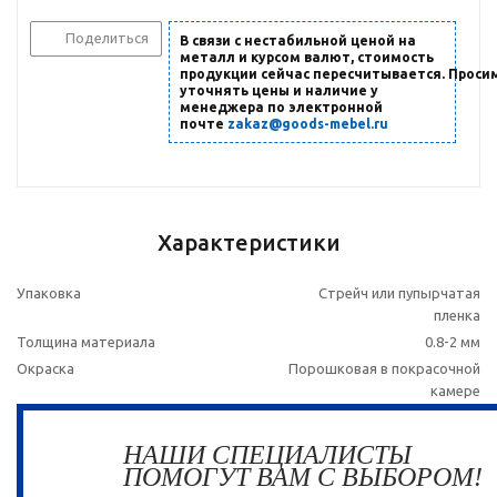
Поделиться
В связи с нестабильной ценой на
металл и курсом валют, стоимость
продукции сейчас пересчитывается. Проси
уточнять цены и наличие
у
менеджера по электронной
почте
zakaz@goods-mebel.ru
Характеристики
Упаковка
Стрейч или пупырчатая
пленка
Толщина материала
0.8-2 мм
Окраска
Порошковая в покрасочной
камере
НАШИ СПЕЦИАЛИСТЫ
ПОМОГУТ ВАМ С ВЫБОРОМ!