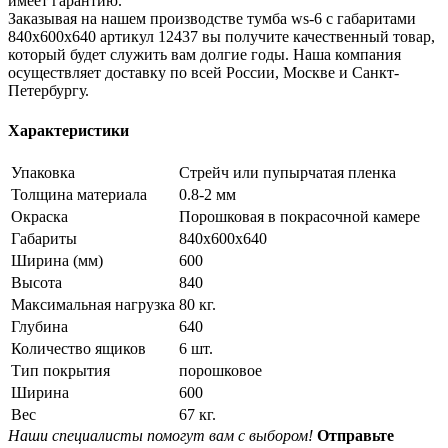
имеет гарантию.
Заказывая на нашем производстве тумба ws-6 с габаритами
840x600x640 артикул 12437 вы получите качественный товар,
который будет служить вам долгие годы. Наша компания
осуществляет доставку по всей России, Москве и Санкт-
Петербургу.
Характеристики
Упаковка
Стрейч или пупырчатая пленка
Толщина материала
0.8-2 мм
Окраска
Порошковая в покрасочной камере
Габариты
840x600x640
Ширина (мм)
600
Высота
840
Максимальная нагрузка
80 кг.
Глубина
640
Количество ящиков
6 шт.
Тип покрытия
порошковое
Ширина
600
Вес
67 кг.
Наши специалисты помогут вам с выбором!
Отправьте