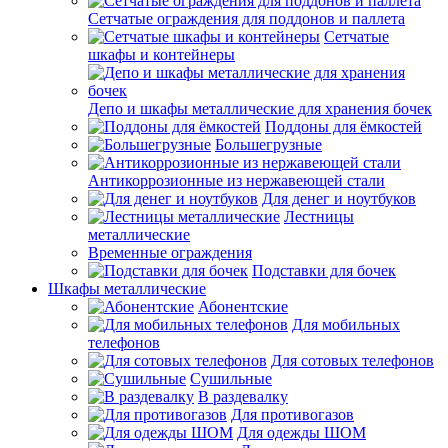
Сетчатые ограждения для поддонов и паллета
Сетчатые
шкафы и контейнеры
Депо и шкафы металлические для хранения бочек
Поддоны для ёмкостей
Большегрузные
Антикоррозионные из нержавеющей стали
Для денег и ноутбуков
Лестницы
металлические
Временные ограждения
Подставки для бочек
Шкафы металлические
Абонентские
Для мобильных
телефонов
Для сотовых телефонов
Сушильные
В раздевалку
Для противогазов
Для одежды ШОМ