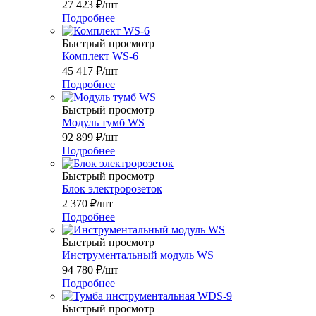
27 423
₽
/шт
Подробнее
Быстрый просмотр
Комплект WS-6
45 417
₽
/шт
Подробнее
Быстрый просмотр
Модуль тумб WS
92 899
₽
/шт
Подробнее
Быстрый просмотр
Блок электророзеток
2 370
₽
/шт
Подробнее
Быстрый просмотр
Инструментальный модуль WS
94 780
₽
/шт
Подробнее
Быстрый просмотр