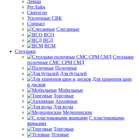
Левша
РегЛайн
Святогор
Усиленные СВК
Compact
Слесарные
ВСО
ВСД
ВСМ
Стеллажи
Стеллажи
полочные СМС СРМ СМД
Полочные
Для бутылей
Для хранения шин
и дисков
Мобильные
Торговые
Архивные
Для воды
Медицинские
С пластиковыми
ящиками
Торговые
Угловые