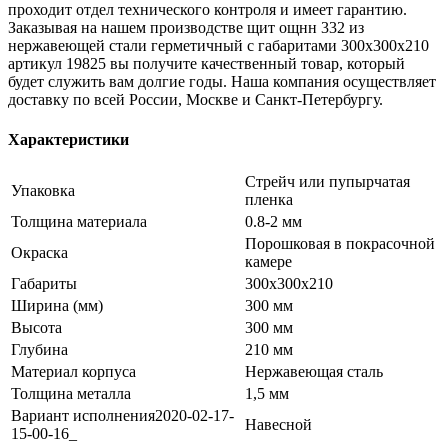
проходит отдел технического контроля и имеет гарантию.
Заказывая на нашем производстве щит ощнн 332 из
нержавеющей стали герметичный с габаритами 300x300x210
артикул 19825 вы получите качественный товар, который
будет служить вам долгие годы. Наша компания осуществляет
доставку по всей России, Москве и Санкт-Петербургу.
Характеристики
Стрейч или пупырчатая
Упаковка
пленка
Толщина материала
0.8-2 мм
Порошковая в покрасочной
Окраска
камере
Габариты
300x300x210
Ширина (мм)
300 мм
Высота
300 мм
Глубина
210 мм
Материал корпуса
Нержавеющая сталь
Толщина металла
1,5 мм
Вариант исполнения2020-02-17-
Навесной
15-00-16_