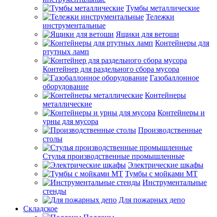
Тумбы металлические
Тележки
инструментальные
Ящики для ветоши
Контейнеры для
ртутных ламп
Контейнер для раздельного сбора мусора
Газобаллонное
оборудование
Контейнеры
металлические
Контейнеры и
урны для мусора
Производственные
столы
Стулья производственные промышленные
Электрические шкафы
Тумбы с мойками МТ
Инструментальные
стенды
Для пожарных депо
Складское