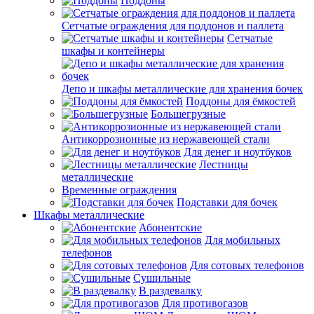
Поддоны
Сетчатые ограждения для поддонов и паллета
Сетчатые
шкафы и контейнеры
Депо и шкафы металлические для хранения бочек
Поддоны для ёмкостей
Большегрузные
Антикоррозионные из нержавеющей стали
Для денег и ноутбуков
Лестницы
металлические
Временные ограждения
Подставки для бочек
Шкафы металлические
Абонентские
Для мобильных
телефонов
Для сотовых телефонов
Сушильные
В раздевалку
Для противогазов