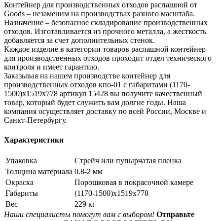
Контейнер для производственных отходов распашной от
Goods – незаменим на производствах разного масштаба.
Назначение – безопасное складирование производственных
отходов. Изготавливается из прочного металла, а жесткость
добавляется за счет дополнительных стенок.
Каждое изделие в категории товаров распашной контейнер
для производственных отходов проходит отдел технического
контроля и имеет гарантию.
Заказывая на нашем производстве контейнер для
производственных отходов кпо-01 с габаритами (1170-
1500)x1519x778 артикул 15428 вы получите качественный
товар, который будет служить вам долгие годы. Наша
компания осуществляет доставку по всей России, Москве и
Санкт-Петербургу.
Характеристики
Упаковка
Стрейч или пупырчатая пленка
Толщина материала
0.8-2 мм
Окраска
Порошковая в покрасочной камере
Габариты
(1170-1500)x1519x778
Вес
229 кг
Наши специалисты помогут вам с выбором!
Отправьте