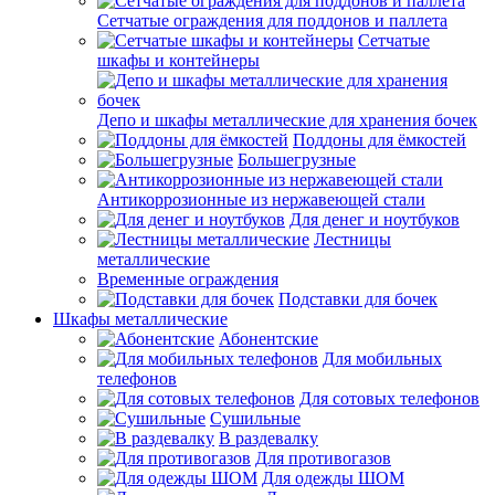
Сетчатые ограждения для поддонов и паллета
Сетчатые
шкафы и контейнеры
Депо и шкафы металлические для хранения бочек
Поддоны для ёмкостей
Большегрузные
Антикоррозионные из нержавеющей стали
Для денег и ноутбуков
Лестницы
металлические
Временные ограждения
Подставки для бочек
Шкафы металлические
Абонентские
Для мобильных
телефонов
Для сотовых телефонов
Сушильные
В раздевалку
Для противогазов
Для одежды ШОМ