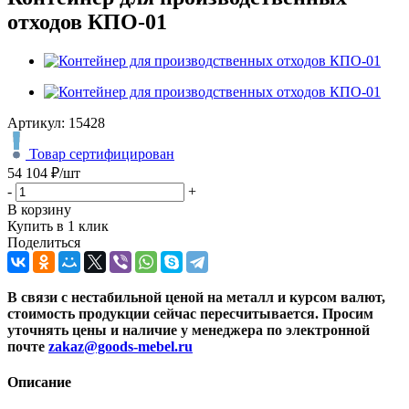
отходов КПО-01
Артикул:
15428
Товар сертифицирован
54 104
₽
/шт
-
+
В корзину
Купить в 1 клик
Поделиться
В связи с нестабильной ценой на металл и курсом валют,
стоимость продукции сейчас пересчитывается. Просим
уточнять цены и наличие
у менеджера по электронной
почте
zakaz@goods-mebel.ru
Описание