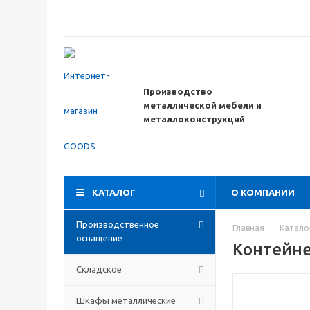
Производство
металлической мебели
и
металлоконструкций
КАТАЛОГ
О КОМПАНИИ
Производственное
Главная
-
Катало
оснащение
Контейне
Складское
Шкафы металлические