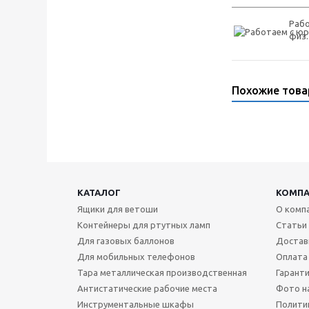
Рабо
физ.
Похожие тов
КАТАЛОГ
КОМП
Ящики для ветоши
О комп
Контейнеры для ртутных ламп
Статьи
Для газовых баллонов
Достав
Для мобильных телефонов
Оплата
Тара металлическая производственная
Гаранти
Антистатические рабочие места
Фото н
Инструментальные шкафы
Полити