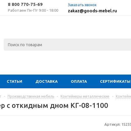
8 800 770-75-69
Заказать звонок
Работаем Пн-Пт 9:00 - 18:00
zakaz@goods-mebel.ru
СТАТЬИ
ДОСТАВКА
ОПЛАТА
СЕРТИФИКАТЫ
г
-
Производственная мебель
-
Контейнеры металлические
-
Контейн
р с откидным дном КГ-08-1100
Артикул:
1523