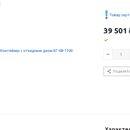
Товар сер
39 501
Поделит
Характе